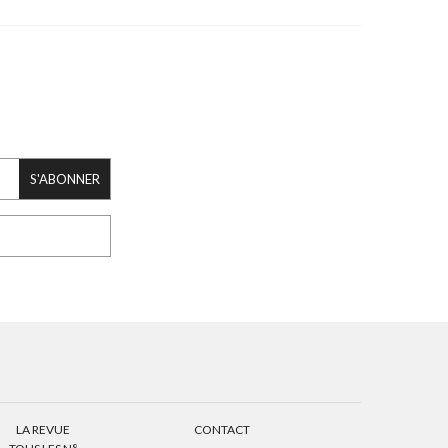
S'ABONNER
LA REVUE
CONTACT