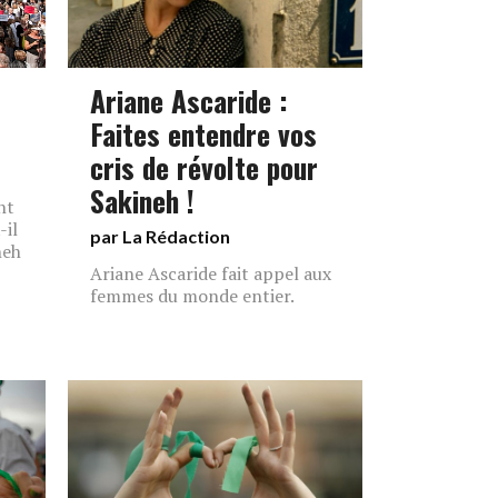
Ariane Ascaride :
Faites entendre vos
cris de révolte pour
Sakineh !
nt
-il
par La Rédaction
neh
Ariane Ascaride fait appel aux
femmes du monde entier.