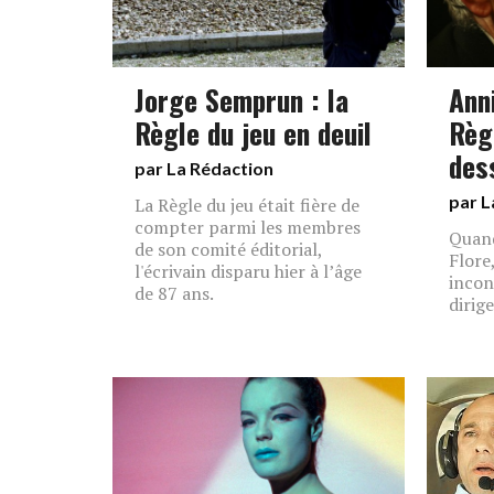
Jorge Semprun : la
Ann
Règle du jeu en deuil
Règl
des
par La Rédaction
par L
La Règle du jeu était fière de
compter parmi les membres
Quand
de son comité éditorial,
Flore
l'écrivain disparu hier à l’âge
incon
de 87 ans.
dirig