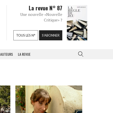
La revue N° 87
Une nouvelle «Nouvelle
Critique» ?
TOUS LES N°
S'ABONNER
AUTEURS
LA REVUE