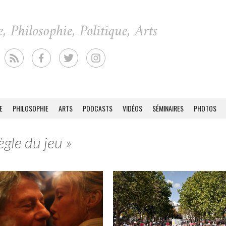
E
PHILOSOPHIE
ARTS
PODCASTS
VIDÉOS
SÉMINAIRES
PHOTOS
ègle du jeu »