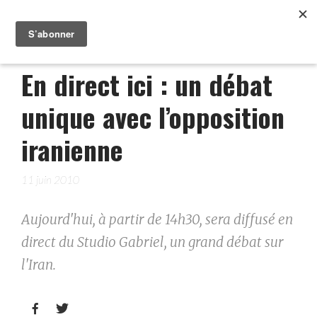
En direct ici : un débat
unique avec l’opposition
iranienne
11 juin 2010
Aujourd'hui, à partir de 14h30, sera diffusé en
direct du Studio Gabriel, un grand débat sur
l'Iran.

