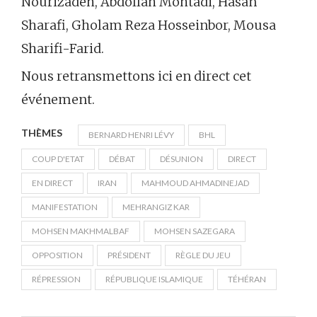
Nourizadeh, Abdollah Mohtadi, Hasan
Sharafi, Gholam Reza Hosseinbor, Mousa
Sharifi-Farid.
Nous retransmettons ici en direct cet
événement.
THÈMES
BERNARD HENRI LÉVY
BHL
COUP D'ETAT
DÉBAT
DÉSUNION
DIRECT
EN DIRECT
IRAN
MAHMOUD AHMADINEJAD
MANIFESTATION
MEHRANGIZ KAR
MOHSEN MAKHMALBAF
MOHSEN SAZEGARA
OPPOSITION
PRÉSIDENT
RÈGLE DU JEU
RÉPRESSION
RÉPUBLIQUE ISLAMIQUE
TÉHÉRAN