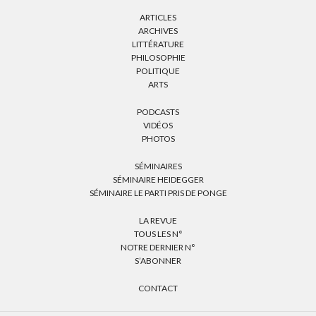
ARTICLES
ARCHIVES
LITTÉRATURE
PHILOSOPHIE
POLITIQUE
ARTS
PODCASTS
VIDÉOS
PHOTOS
SÉMINAIRES
SÉMINAIRE HEIDEGGER
SÉMINAIRE LE PARTI PRIS DE PONGE
LA REVUE
TOUS LES N°
NOTRE DERNIER N°
S’ABONNER
CONTACT