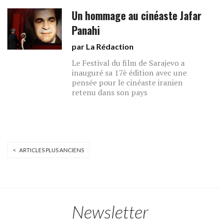
Un hommage au cinéaste Jafar
Panahi
par La Rédaction
Le Festival du film de Sarajevo a
inauguré sa 17è édition avec une
pensée pour le cinéaste iranien
retenu dans son pays
< ARTICLES PLUS ANCIENS
Newsletter