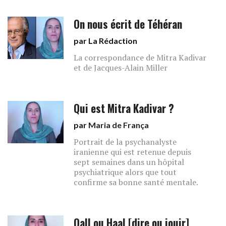
On nous écrit de Téhéran
par La Rédaction
La correspondance de Mitra Kadivar
et de Jacques-Alain Miller
Qui est Mitra Kadivar ?
par
Maria de França
Portrait de la psychanalyste
iranienne qui est retenue depuis
sept semaines dans un hôpital
psychiatrique alors que tout
confirme sa bonne santé mentale.
Qall ou Haal [dire ou jouir]