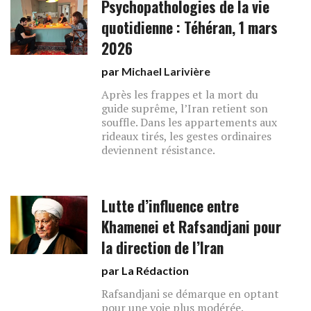
Psychopathologies de la vie
quotidienne : Téhéran, 1 mars
2026
par
Michael Larivière
Après les frappes et la mort du
guide suprême, l’Iran retient son
souffle. Dans les appartements aux
rideaux tirés, les gestes ordinaires
deviennent résistance.
Lutte d’influence entre
Khamenei et Rafsandjani pour
la direction de l’Iran
par La Rédaction
Rafsandjani se démarque en optant
pour une voie plus modérée.