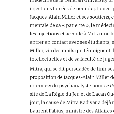
médecine de la Téhéran University of 
injections forcées de neuroleptiques,
Jacques-Alain Miller et ses soutiens, 
mentale de sa « patiente », le médec
les injections et accorde à Mitra une h
entrer en contact avec ses étudiants,
Miller, via des mails qui témoignent 
intellectuelles et de sa faculté de jug
Mitra, qui se dit persuadée de finir se
proposition de Jacques-Alain Miller de 
interview du psychanalyste pour
Le Po
site de La Règle du Jeu et de Lacan Qu
jour, la cause de Mitra Kadivar a déjà 
Laurent Fabius, ministre des Affaires 