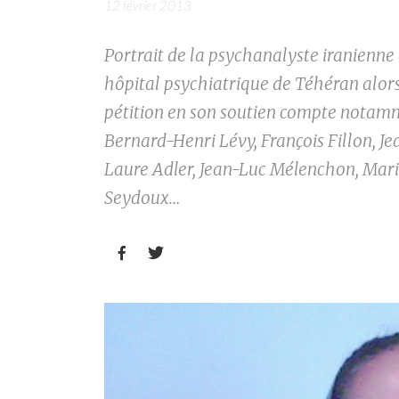
12 février 2013
Portrait de la psychanalyste iranienne
hôpital psychiatrique de Téhéran alor
pétition en son soutien compte notamme
Bernard-Henri Lévy, François Fillon, Je
Laure Adler, Jean-Luc Mélenchon, Mar
Seydoux…

