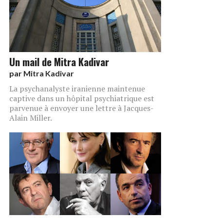
Un mail de Mitra Kadivar
par
Mitra Kadivar
La psychanalyste iranienne maintenue
captive dans un hôpital psychiatrique est
parvenue à envoyer une lettre à Jacques-
Alain Miller.