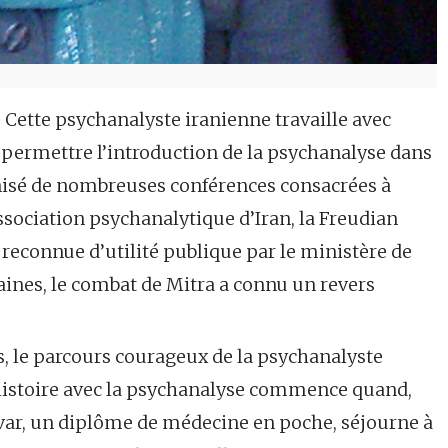
. Cette psychanalyste iranienne travaille avec
 permettre l’introduction de la psychanalyse dans
anisé de nombreuses conférences consacrées à
ssociation psychanalytique d’Iran, la Freudian
 reconnue d’utilité publique par le ministère de
emaines, le combat de Mitra a connu un revers
 le parcours courageux de la psychanalyste
 histoire avec la psychanalyse commence quand,
var, un diplôme de médecine en poche, séjourne à