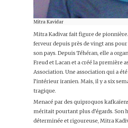
Mitra Kavidar
Mitra Kadivar fait figure de pionnière
ferveur depuis près de vingt ans pour
son pays. Depuis Téhéran, elle a org
Freud et Lacan et a créé la première a
Association. Une association qui a été
l’intérieur iranien. Mais, il y a six s
tragique.
Menacé par des quiproquos kafkaïens,
méritait pourtant plus d’égards. Son
déterminée et rigoureuse, Mitra Kadi