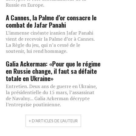
Russie en Europe.
A Cannes, la Palme d’or consacre le
combat de Jafar Panahi
L’immense cinéaste iranien Jafar Panahi
vient de recevoir la Palme d’or à Cannes.
La Règle du jeu, qui n’a cessé de le
soutenir, lui rend hommage.
Galia Ackerman: «Pour que le régime
en Russie change, il faut sa défaite
totale en Ukraine»
Entretien. Deux ans de guerre en Ukraine,
la présidentielle du 15 mars, l’assassinat
de Navalny... Galia Ackerman décrypte
l’entreprise poutinienne.
+ D'ARTICLES DE L'AUTEUR