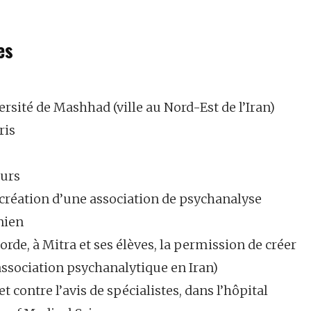
es
sité de Mashhad (ville au Nord-Est de l’Iran)
ris
urs
réation d’une association de psychanalyse
nien
orde, à Mitra et ses élèves, la permission de créer
association psychanalytique en Iran)
et contre l’avis de spécialistes, dans l’hôpital