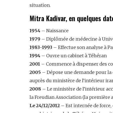
situation.
Mitra Kadivar, en quelques dat
1954
– Naissance
1979
– Diplômée de médecine à Univer
1983-1993
– Effectue son analyse à Pa
1994
– Ouvre un cabinet à Téhéran
2001
– Commence à dispenser des co
2005
– Dépose une demande pour la c
auprès du ministère de l’intérieur ira
2008
– Le ministère de l’intérieur acc
la Freudian Association (la première 
Le 24/12/2012
– Est internée de force, 