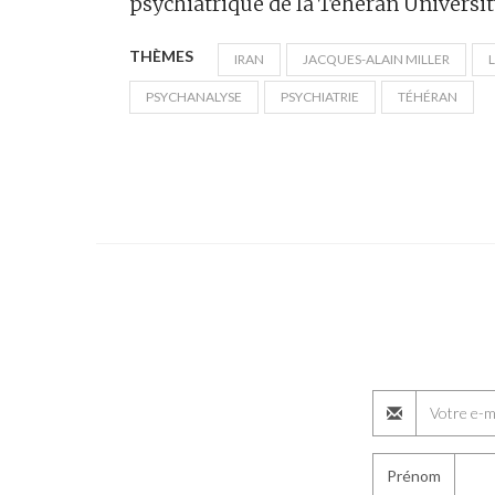
psychiatrique de la Téhéran Universit
THÈMES
IRAN
JACQUES-ALAIN MILLER
PSYCHANALYSE
PSYCHIATRIE
TÉHÉRAN
Prénom