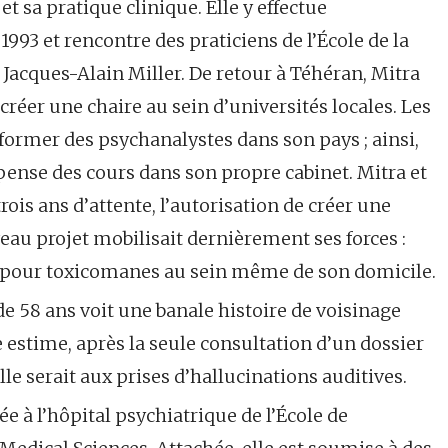
t sa pratique clinique. Elle y effectue
93 et rencontre des praticiens de l’École de la
Jacques-Alain Miller. De retour à Téhéran, Mitra
créer une chaire au sein d’universités locales. Les
 former des psychanalystes dans son pays ; ainsi,
ispense des cours dans son propre cabinet. Mitra et
rois ans d’attente, l’autorisation de créer une
au projet mobilisait dernièrement ses forces :
t pour toxicomanes au sein même de son domicile.
de 58 ans voit une banale histoire de voisinage
estime, après la seule consultation d’un dossier
elle serait aux prises d’hallucinations auditives.
ée à l’hôpital psychiatrique de l’École de