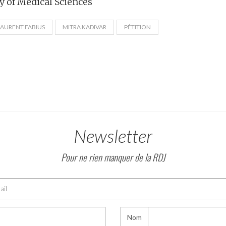
y of Medical Sciences
LAURENT FABIUS
MITRA KADIVAR
PÉTITION
Newsletter
Pour ne rien manquer de la RDJ
Nom