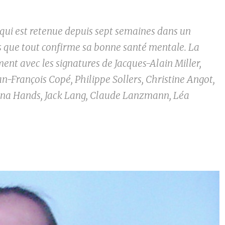
 qui est retenue depuis sept semaines dans un
s que tout confirme sa bonne santé mentale. La
nt avec les signatures de Jacques-Alain Miller,
an-François Copé, Philippe Sollers, Christine Angot,
ina Hands, Jack Lang, Claude Lanzmann, Léa