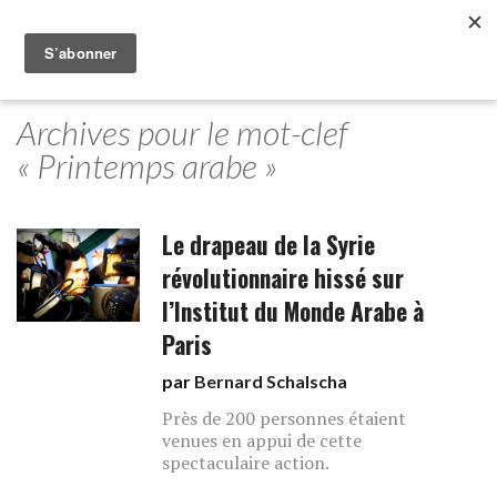
Archives pour le mot-clef
« Printemps arabe »
Le drapeau de la Syrie
révolutionnaire hissé sur
l’Institut du Monde Arabe à
Paris
par
Bernard Schalscha
Près de 200 personnes étaient
venues en appui de cette
spectaculaire action.