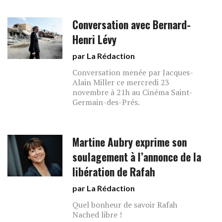
Conversation avec Bernard-
Henri Lévy
par La Rédaction
Conversation menée par Jacques-
Alain Miller ce mercredi 23
novembre à 21h au Cinéma Saint-
Germain-des-Prés.
Martine Aubry exprime son
soulagement à l’annonce de la
libération de Rafah
par La Rédaction
Quel bonheur de savoir Rafah
Nached libre !