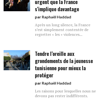
urgent que la France
s’implique davantage
par
Raphaël Haddad
Après un long silence, la France
s’est simplement contentée de
regretter « les » violences...
Tendre l’oreille aux
grondements de la jeunesse
tunisienne pour mieux la
protéger
par
Raphaël Haddad
Les raisons pour lesquelles nous ne
devons pas rester indifférents.