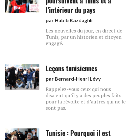
poursuivent à Tunis et à
l’intérieur du pays
par
Habib Kazdaghli
Les nouvelles du jour, en direct de
Tunis, par un historien et citoyen
engagé.
Leçons tunisiennes
par
Bernard-Henri Lévy
Rappelez-vous ceux qui nous
disaient qu’il y a des peuples faits
pour la révolte et d’autres qui ne le
sont pas.
Tunisie : Pourquoi il est