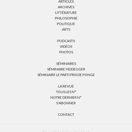
ARTICLES
ARCHIVES
LITTÉRATURE
PHILOSOPHIE
POLITIQUE
ARTS
PODCASTS
VIDÉOS
PHOTOS
SÉMINAIRES
SÉMINAIRE HEIDEGGER
SÉMINAIRE LE PARTI PRIS DE PONGE
LA REVUE
TOUS LES N°
NOTRE DERNIER N°
S’ABONNER
CONTACT