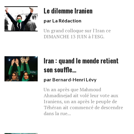
Le dilemme Iranien
par La Rédaction
Un grand colloque sur l'Iran ce
DIMANCHE 13 JUIN à l'ESG.
Iran : quand le monde retient
son souffle…
par
Bernard-Henri Lévy
Un an après que Mahmoud
Ahmadinejad ait volé leur vote aux
Iraniens, un an après le peuple de
Téhéran ait commencé de descendre
dans la rue...