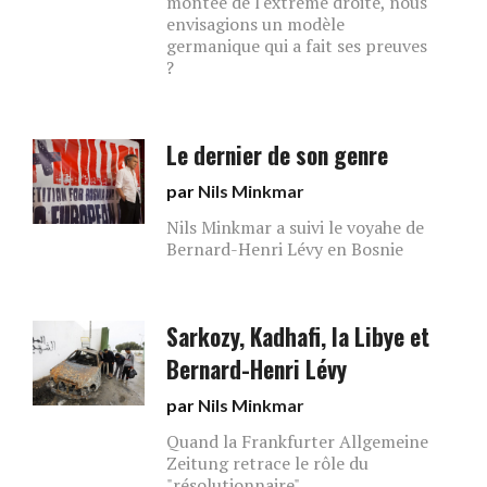
montée de l'extrême droite, nous
envisagions un modèle
germanique qui a fait ses preuves
?
Le dernier de son genre
par
Nils Minkmar
Nils Minkmar a suivi le voyahe de
Bernard-Henri Lévy en Bosnie
Sarkozy, Kadhafi, la Libye et
Bernard-Henri Lévy
par
Nils Minkmar
Quand la Frankfurter Allgemeine
Zeitung retrace le rôle du
"résolutionnaire".