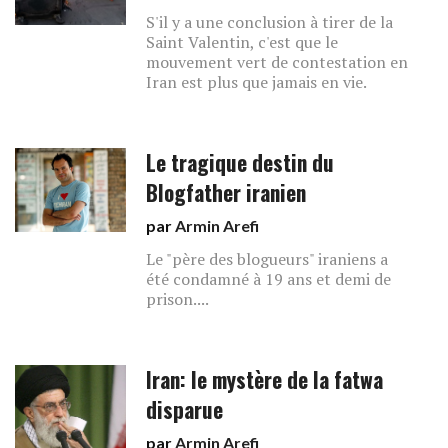
S'il y a une conclusion à tirer de la
Saint Valentin, c'est que le
mouvement vert de contestation en
Iran est plus que jamais en vie.
Le tragique destin du
Blogfather iranien
par
Armin Arefi
Le "père des blogueurs" iraniens a
été condamné à 19 ans et demi de
prison....
Iran: le mystère de la fatwa
disparue
par
Armin Arefi