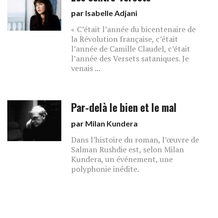
par
Isabelle Adjani
« C’était l’année du bicentenaire de
la Révolution française, c’était
l’année de Camille Claudel, c’était
l’année des Versets sataniques. Je
venais ...
Par-delà le bien et le mal
par
Milan Kundera
Dans l’histoire du roman, l’œuvre de
Salman Rushdie est, selon Milan
Kundera, un événement, une
polyphonie inédite.