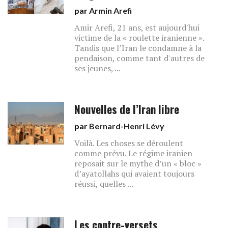
par
Armin Arefi
Amir Arefi, 21 ans, est aujourd'hui
victime de la « roulette iranienne ».
Tandis que l’Iran le condamne à la
pendaison, comme tant d'autres de
ses jeunes, ...
Nouvelles de l’Iran libre
par
Bernard-Henri Lévy
Voilà. Les choses se déroulent
comme prévu. Le régime iranien
reposait sur le mythe d’un « bloc »
d’ayatollahs qui avaient toujours
réussi, quelles ...
Les contre-versets