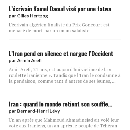
L’écrivain Kamel Daoud visé par une fatwa
par
Gilles Hertzog
L'écrivain algérien finaliste du Prix Goncourt est
menacé de mort par un imam salafiste.
L’Iran pend en silence et nargue l’Occident
par
Armin Arefi
Amir Arefi, 21 ans, est aujourd'hui victime de la «
roulette iranienne ». Tandis que l’Iran le condamne à
la pendaison, comme tant d'autres de ses jeunes, ...
Iran : quand le monde retient son souffle…
par
Bernard-Henri Lévy
Un an après que Mahmoud Ahmadinejad ait volé leur
vote aux Iraniens, un an après le peuple de Téhéran