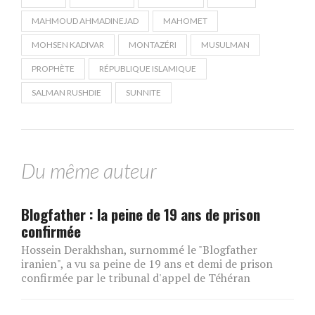
MAHMOUD AHMADINEJAD
MAHOMET
MOHSEN KADIVAR
MONTAZÉRI
MUSULMAN
PROPHÈTE
RÉPUBLIQUE ISLAMIQUE
SALMAN RUSHDIE
SUNNITE
Du même auteur
Blogfather : la peine de 19 ans de prison
confirmée
Hossein Derakhshan, surnommé le "Blogfather
iranien", a vu sa peine de 19 ans et demi de prison
confirmée par le tribunal d'appel de Téhéran