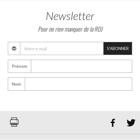
Newsletter
Pour ne rien manquer de la RDJ
S'ABONNER
Prénom
Nom

