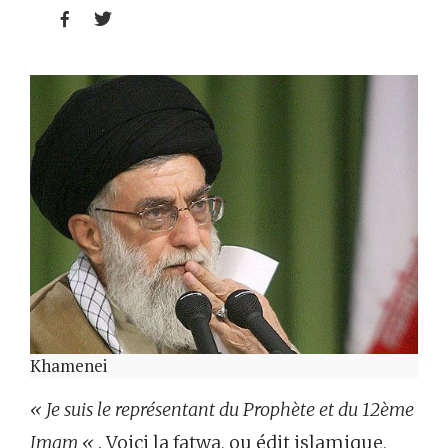


Khamenei
« Je suis le représentant du Prophète et du 12ème
Imam «
. Voici la fatwa, ou édit islamique,