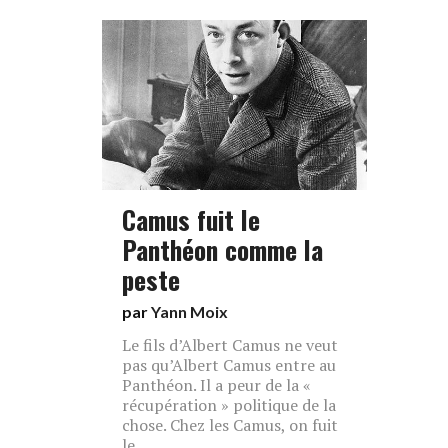
Camus fuit le
Panthéon comme la
peste
par
Yann Moix
Le fils d’Albert Camus ne veut
pas qu’Albert Camus entre au
Panthéon. Il a peur de la «
récupération » politique de la
chose. Chez les Camus, on fuit
le ...