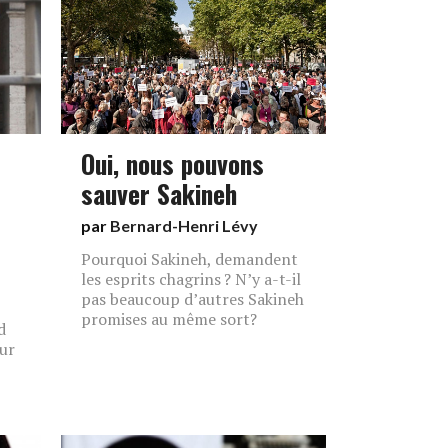
Oui, nous pouvons
sauver Sakineh
par
Bernard-Henri Lévy
Pourquoi Sakineh, demandent
les esprits chagrins ? N’y a-t-il
pas beaucoup d’autres Sakineh
promises au même sort?
d
our