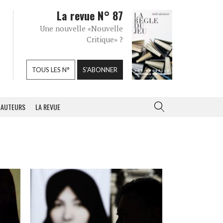
La revue N° 87
Une nouvelle «Nouvelle
Critique» ?
TOUS LES N°
S'ABONNER
AUTEURS
LA REVUE