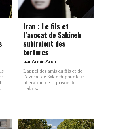
Iran : Le fils et
l’avocat de Sakineh
s
subiraient des
tortures
par
Armin Arefi
us
L'appel des amis du fils et de
 »
l’avocat de Sakineh pour leur
t
libération de la prison de
s
Tabriz.