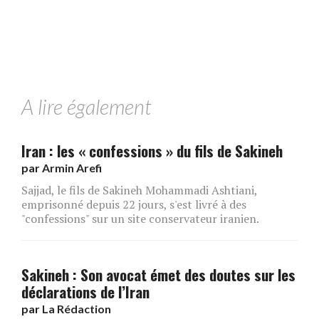
A lire également
Iran : les « confessions » du fils de Sakineh
par
Armin Arefi
Sajjad, le fils de Sakineh Mohammadi Ashtiani,
emprisonné depuis 22 jours, s'est livré à des
"confessions" sur un site conservateur iranien.
Sakineh : Son avocat émet des doutes sur les
déclarations de l’Iran
par
La Rédaction