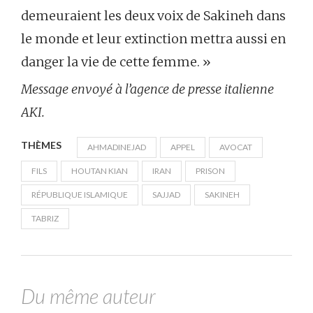
demeuraient les deux voix de Sakineh dans
le monde et leur extinction mettra aussi en
danger la vie de cette femme. »
Message envoyé à l’agence de presse italienne
AKI.
THÈMES
AHMADINEJAD
APPEL
AVOCAT
FILS
HOUTAN KIAN
IRAN
PRISON
RÉPUBLIQUE ISLAMIQUE
SAJJAD
SAKINEH
TABRIZ
Du même auteur