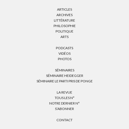
ARTICLES
ARCHIVES
LITTÉRATURE
PHILOSOPHIE
POLITIQUE
ARTS
PODCASTS
VIDÉOS
PHOTOS
SÉMINAIRES
SÉMINAIRE HEIDEGGER
SÉMINAIRE LE PARTI PRIS DE PONGE
LA REVUE
TOUS LES N°
NOTRE DERNIER N°
S’ABONNER
CONTACT