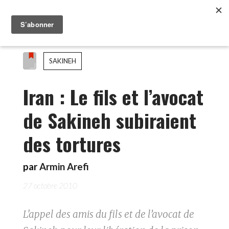
SAKINEH
Iran : Le fils et l’avocat
de Sakineh subiraient
des tortures
par
Armin Arefi
27 octobre 2010
L'appel des amis du fils et de l’avocat de