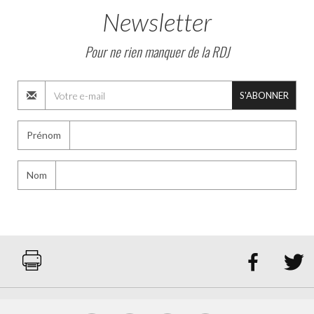
Newsletter
Pour ne rien manquer de la RDJ
S'ABONNER
Prénom
Nom

