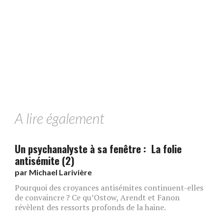
A lire également
Un psychanalyste à sa fenêtre : La folie
antisémite (2)
par
Michael Larivière
Pourquoi des croyances antisémites continuent-elles
de convaincre ? Ce qu’Ostow, Arendt et Fanon
révèlent des ressorts profonds de la haine.