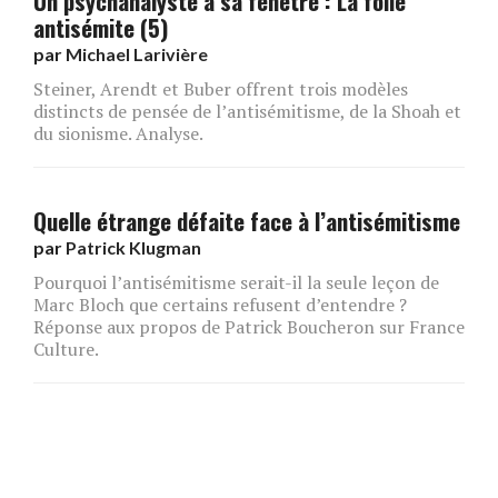
Un psychanalyste à sa fenêtre : La folie
antisémite (5)
par
Michael Larivière
Steiner, Arendt et Buber offrent trois modèles
distincts de pensée de l’antisémitisme, de la Shoah et
du sionisme. Analyse.
Quelle étrange défaite face à l’antisémitisme
par
Patrick Klugman
Pourquoi l’antisémitisme serait-il la seule leçon de
Marc Bloch que certains refusent d’entendre ?
Réponse aux propos de Patrick Boucheron sur France
Culture.