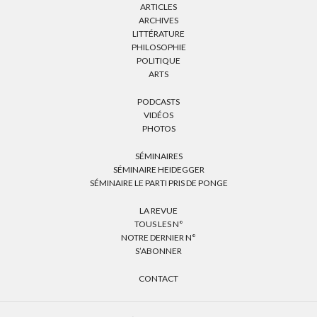
ARTICLES
ARCHIVES
LITTÉRATURE
PHILOSOPHIE
POLITIQUE
ARTS
PODCASTS
VIDÉOS
PHOTOS
SÉMINAIRES
SÉMINAIRE HEIDEGGER
SÉMINAIRE LE PARTI PRIS DE PONGE
LA REVUE
TOUS LES N°
NOTRE DERNIER N°
S’ABONNER
CONTACT