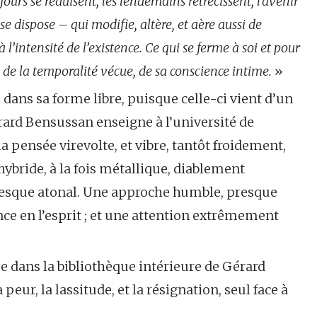
jours se réduisent, les lendemains rétrécissent, l’avenir
se dispose – qui modifie, altère, et aère aussi de
 l’intensité de l’existence. Ce qui se ferme à soi et pour
i de la temporalité vécue, de sa conscience intime.
»
dans sa forme libre, puisque celle-ci vient d’un
érard Bensussan enseigne à l’université de
la pensée virevolte, et vibre, tantôt froidement,
hybride, à la fois métallique, diablement
presque atonal. Une approche humble, presque
ance en l’esprit ; et une attention extrêmement
 dans la bibliothèque intérieure de Gérard
 peur, la lassitude, et la résignation, seul face à