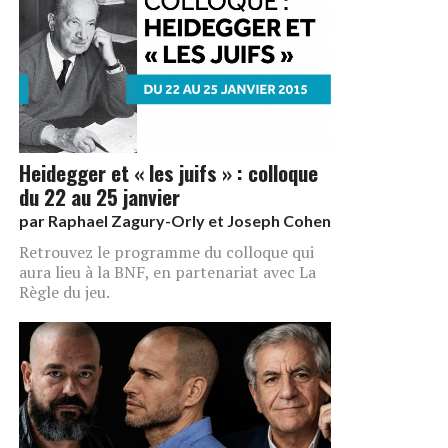
Heidegger et « les juifs » : colloque
du 22 au 25 janvier
par
Raphael Zagury-Orly et Joseph Cohen
Retrouvez le programme du colloque qui
aura lieu à la BNF, en partenariat avec La
Règle du jeu.