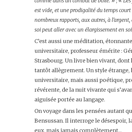
comme dans un combat de boxe.
» ; «
Les 
est vide, et une prodigalité du temps court 
nombreux rapports, aux autres, à l’argent, à
soi peut aller avec un élargissement en so
C’est aussi une méditation, étonnante 
universitaire, professeur émérite : G
Strasbourg. Un livre bien vivant, dont 
tantôt allègrement. Un style étrange, 
universitaire, mais aussi poétique, 
révérente, de la nuit vivante qui s’av
aiguisée portée au langage.
On voyage dans les pensées autant que
Bensussan. Il interroge le désespoir, la
eux, mais jamais complètement…