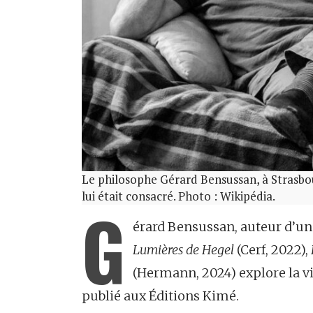
Le philosophe Gérard Bensussan, à Strasbou
lui était consacré. Photo : Wikipédia.
G
érard Bensussan, auteur d’un
Lumières de Hegel
(Cerf, 2022),
(Hermann, 2024) explore la vie
publié aux Éditions Kimé.