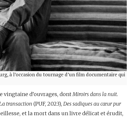
rg, à l’occasion du tournage d’un film documentaire qui
e vingtaine d’ouvrages, dont
Miroirs dans la nuit.
La transaction
(PUF, 2023),
Des sadiques au cœur pur
illesse, et la mort dans un livre délicat et érudit,