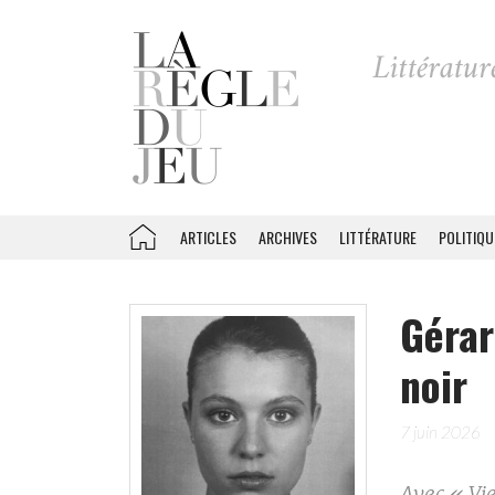
ARTICLES
ARCHIVES
LITTÉRATURE
POLITIQU
Gérar
noir
7 juin 2026
Avec « Vie