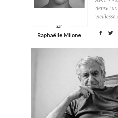
dense : un
vieillesse
par


Raphaëlle Milone