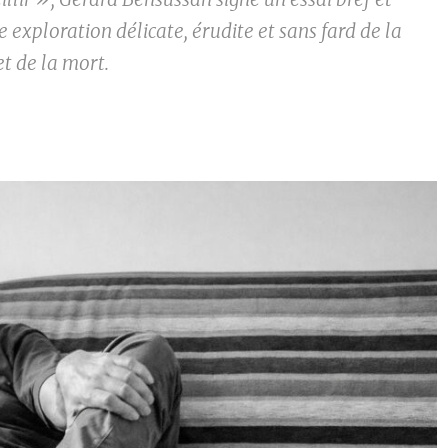
e exploration délicate, érudite et sans fard de la
 et de la mort.