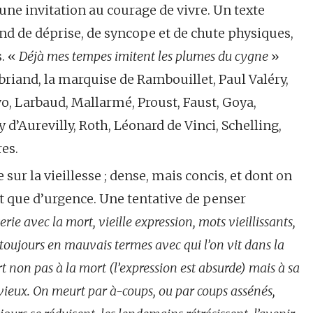
ne invitation au courage de vivre. Un texte
nd de déprise, de syncope et de chute physiques,
. «
Déjà mes tempes imitent les plumes du cygne
»
aubriand, la marquise de Rambouillet, Paul Valéry,
vo, Larbaud, Mallarmé, Proust, Faust, Goya,
d’Aurevilly, Roth, Léonard de Vinci, Schelling,
es.
 sur la vieillesse ; dense, mais concis, et dont on
nt que d’urgence. Une tentative de penser
erie avec la mort, vieille expression, mots vieillissants,
toujours en mauvais termes avec qui l’on vit dans la
t non pas à la mort (l’expression est absurde) mais à sa
vieux. On meurt par à-coups, ou par coups assénés,