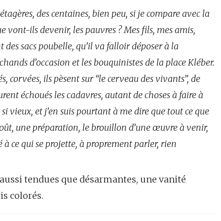
 étagères, des centaines, bien peu, si je compare avec la
e vont-ils devenir, les pauvres ? Mes fils, mes amis,
t des sacs poubelle, qu’il va falloir déposer à la
chands d’occasion et les bouquinistes de la place Kléber.
s, corvées, ils pèsent sur “le cerveau des vivants”, de
urent échoués les cadavres, autant de choses à faire à
 si vieux, et j’en suis pourtant à me dire que tout ce que
-goût, une préparation, le brouillon d’une œuvre à venir,
é à ce qui se projette, à proprement parler, rien
 aussi tendues que désarmantes, une vanité
s colorés.