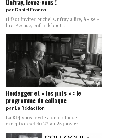
Onfray, levez-vous !
par
Daniel Franco
Il faut inviter Michel Onfray à lire, à « se »
lire. Accusé, enfin debout !
Heidegger et « les juifs » : le
programme du colloque
par
La Rédaction
La RDJ vous invite à un colloque
exceptionnel du 22 au 25 janvier.