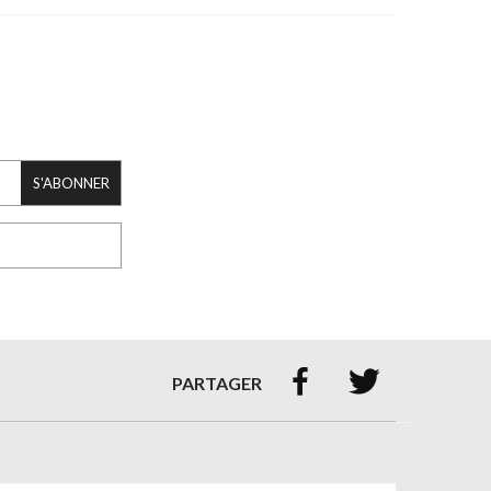
S'ABONNER


PARTAGER