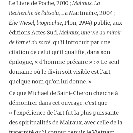
Le Livre de Poche, 2010 ;
Malraux. La
Recherche de l’absolu
, La Martinière, 2004 ;
Élie Wiesel, biographie
, Plon, 1994) publie, aux
éditions Actes Sud,
Malraux, une vie au miroir
de l’art et du sacré
, qu’il introduit par une
citation de celui qu’il qualifie, dans son
épilogue, « d’homme précaire » : « Le seul
domaine où le divin soit visible est l’art,
quelque nom qu’on lui donne. »
Ce que Michaël de Saint-Cheron cherche à
démontrer dans cet ouvrage, c’est que
« l’expérience de l’art fut la plus puissante
des spiritualités de Malraux, avec celle de la
fraternité qu’il connut depuis le Vietnam