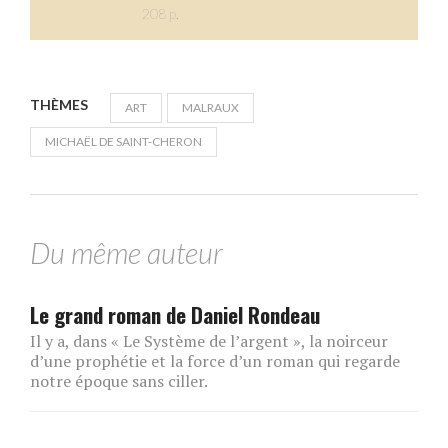
208 p.
THÈMES
ART
MALRAUX
MICHAËL DE SAINT-CHERON
Du même auteur
Le grand roman de Daniel Rondeau
Il y a, dans « Le Système de l’argent », la noirceur
d’une prophétie et la force d’un roman qui regarde
notre époque sans ciller.