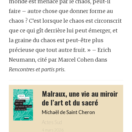
monde est menacé par le chaos, peut-il
faire – autre chose que donner forme au
chaos ? C’est lorsque le chaos est circonscrit
que ce qui gît derrière lui peut émerger, et
la graine du chaos est peut-être plus
précieuse que tout autre fruit. » – Erich
Neumann, cité par Marcel Cohen dans
Rencontres et partis pris
.
Malraux, une vie au miroir
de l’art et du sacré
Michaël de Saint Cheron
Actes Sud
4 mars 2026