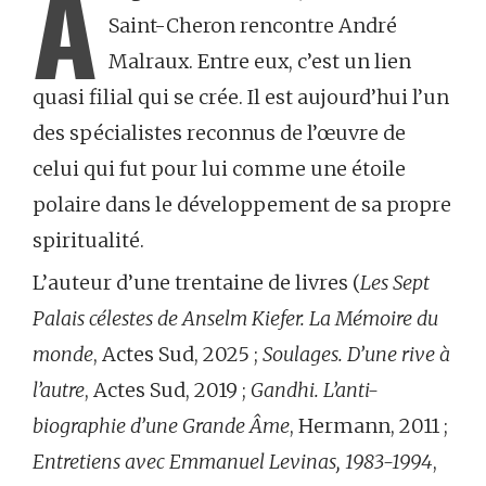
À
Saint-Cheron rencontre André
Malraux. Entre eux, c’est un lien
quasi filial qui se crée. Il est aujourd’hui l’un
des spécialistes reconnus de l’œuvre de
celui qui fut pour lui comme une étoile
polaire dans le développement de sa propre
spiritualité.
L’auteur d’une trentaine de livres (
Les Sept
Palais célestes de Anselm Kiefer. La Mémoire du
monde
, Actes Sud, 2025 ;
Soulages. D’une rive à
l’autre
, Actes Sud, 2019 ;
Gandhi. L’anti-
biographie d’une Grande Âme
, Hermann, 2011 ;
Entretiens avec Emmanuel Levinas, 1983-1994
,