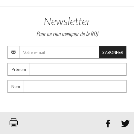
Newsletter
Pour ne rien manquer de la RDJ
S'ABONNER
Prénom
Nom

