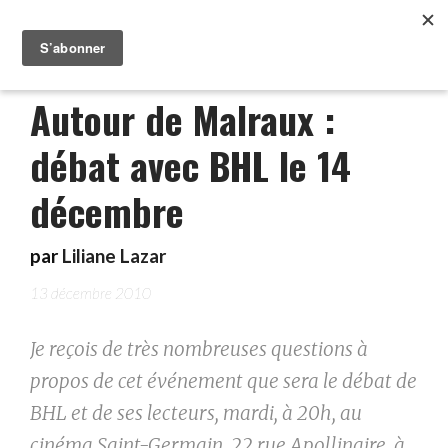
Autour de Malraux :
débat avec BHL le 14
décembre
par
Liliane Lazar
13 décembre 2010
Je reçois de très nombreuses questions à
propos de cet événement que sera le débat de
BHL et de ses lecteurs, mardi, à 20h, au
cinéma Saint-Germain, 22 rue Apollinaire, à