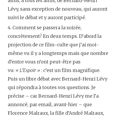
amis, à tous les amis, de Bernard-Henri
Lévy, sans exception de nouveau, qui auront
suivi le débat et y auront participé.
4. Comment se passera la soirée,
concrètement? En deux temps. D’abord la
projection de ce film-culte que j’ai moi-
même vu il y a longtemps mais que nombre
d’entre vous n’ont peut-être pas
vu:
« L’Espoir »
: c’est un film magnifique.
Puis un libre débat avec Bernard-Henri Lévy
qui répondra à toutes vos questions. Je
précise – car Bernard-Henri Lévy me l’a
annoncé, par email, avant-hier – que
Florence Malraux, la fille d’André Malraux,