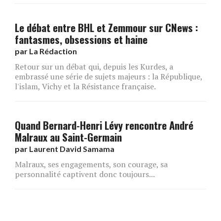
Le débat entre BHL et Zemmour sur CNews :
fantasmes, obsessions et haine
par
La Rédaction
Retour sur un débat qui, depuis les Kurdes, a
embrassé une série de sujets majeurs : la République,
l'islam, Vichy et la Résistance française.
Quand Bernard-Henri Lévy rencontre André
Malraux au Saint-Germain
par
Laurent David Samama
Malraux, ses engagements, son courage, sa
personnalité captivent donc toujours...