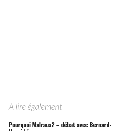
A lire également
Pourquoi Malraux? – débat avec Bernard-