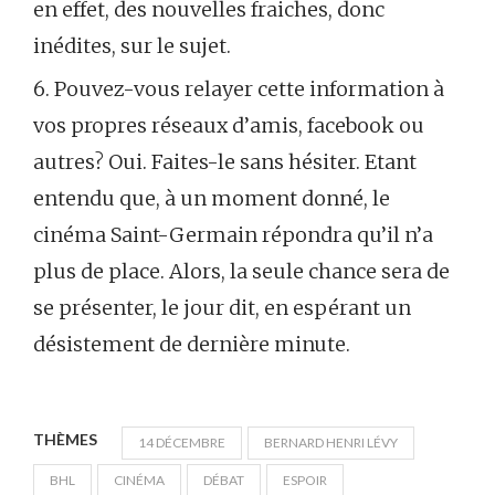
en effet, des nouvelles fraiches, donc
inédites, sur le sujet.
6. Pouvez-vous relayer cette information à
vos propres réseaux d’amis, facebook ou
autres? Oui. Faites-le sans hésiter. Etant
entendu que, à un moment donné, le
cinéma Saint-Germain répondra qu’il n’a
plus de place. Alors, la seule chance sera de
se présenter, le jour dit, en espérant un
désistement de dernière minute.
THÈMES
14 DÉCEMBRE
BERNARD HENRI LÉVY
BHL
CINÉMA
DÉBAT
ESPOIR