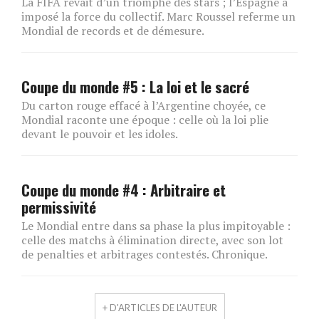
La FIFA rêvait d’un triomphe des stars ; l’Espagne a
imposé la force du collectif. Marc Roussel referme un
Mondial de records et de démesure.
Coupe du monde #5 : La loi et le sacré
Du carton rouge effacé à l’Argentine choyée, ce
Mondial raconte une époque : celle où la loi plie
devant le pouvoir et les idoles.
Coupe du monde #4 : Arbitraire et
permissivité
Le Mondial entre dans sa phase la plus impitoyable :
celle des matchs à élimination directe, avec son lot
de penalties et arbitrages contestés. Chronique.
+ D'ARTICLES DE L'AUTEUR