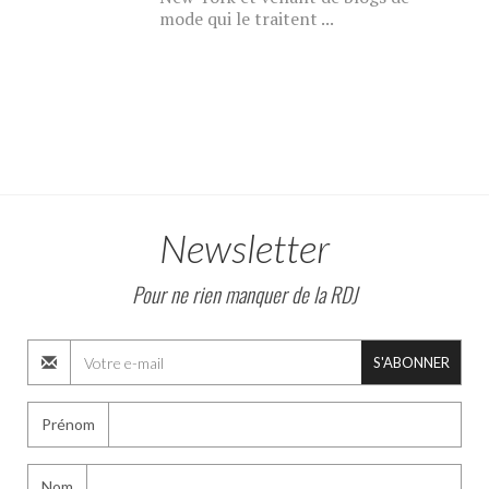
mode qui le traitent ...
Newsletter
Pour ne rien manquer de la RDJ
S'ABONNER
Prénom
Nom