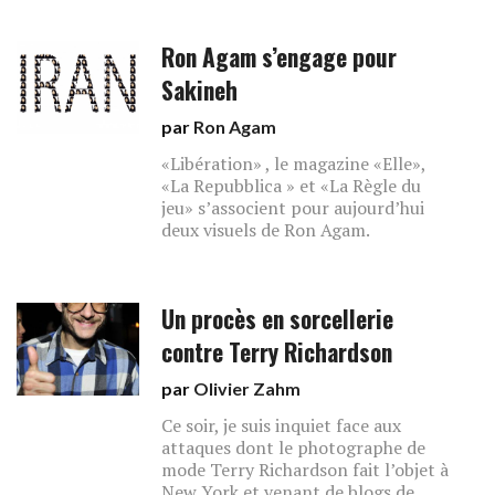
Ron Agam s’engage pour
Sakineh
par
Ron Agam
«Libération» , le magazine «Elle»,
«La Repubblica » et «La Règle du
jeu» s’associent pour aujourd’hui
deux visuels de Ron Agam.
Un procès en sorcellerie
contre Terry Richardson
par
Olivier Zahm
Ce soir, je suis inquiet face aux
attaques dont le photographe de
mode Terry Richardson fait l’objet à
New York et venant de blogs de