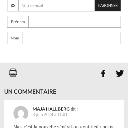
S'ABONNER
Prénom
Nom


UN COMMENTAIRE
MAJA HALLBERG
dit :
3 juin 2024 à 11:01
Mais c’est la nouvelle génération « entitled » qui ne