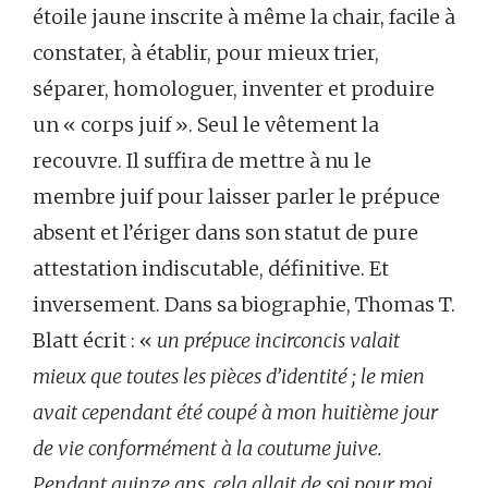
étoile jaune inscrite à même la chair, facile à
constater, à établir, pour mieux trier,
séparer, homologuer, inventer et produire
un « corps juif ». Seul le vêtement la
recouvre. Il suffira de mettre à nu le
membre juif pour laisser parler le prépuce
absent et l’ériger dans son statut de pure
attestation indiscutable, définitive. Et
inversement. Dans sa biographie, Thomas T.
Blatt écrit : «
un prépuce incirconcis valait
mieux que toutes les pièces d’identité ; le mien
avait cependant été coupé à mon huitième jour
de vie conformément à la coutume juive.
Pendant quinze ans, cela allait de soi pour moi,