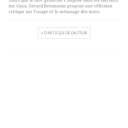
Alors que le mot génocide s’impose dans les discours
sur Gaza, Gérard Bensussan propose une réflexion
critique sur l’usage et le mésusage des mots.
+ D'ARTICLES DE L'AUTEUR