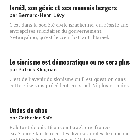
Israël, son génie et ses mauvais bergers
par
Bernard-Henri Lévy
C'est dans la société civile israélienne, qui résiste aux
entreprises suicidaires du gouvernement
Nétanyahou, qu'est le cœur battant d'Israël.
Le sionisme est démocratique ou ne sera plus
par
Patrick Klugman
C’est de l’avenir du sionisme qu’il est question dans
cette crise sans précédent en Israël. Ni plus ni moins.
Ondes de choc
par
Catherine Saïd
Habitant depuis 16 ans en Israël, une franco-
israélienne fait le récit des diverses ondes de choc qui
ont frappé le pays depuis le 7 Octobre.