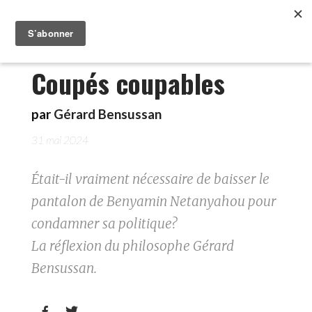
Coupés coupables
par
Gérard Bensussan
31 mai 2024
Était-il vraiment nécessaire de baisser le
pantalon de Benyamin Netanyahou pour
condamner sa politique?
La réflexion du philosophe Gérard
Bensussan.

