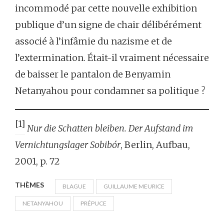
incommodé par cette nouvelle exhibition
publique d’un signe de chair délibérément
associé à l’infâmie du nazisme et de
l’extermination. Était-il vraiment nécessaire
de baisser le pantalon de Benyamin
Netanyahou pour condamner sa politique ?
[1]
Nur die Schatten bleiben. Der Aufstand im
Vernichtungslager Sobibór
, Berlin, Aufbau,
2001, p. 72
THÈMES
BLAGUE
GUILLAUME MEURICE
NETANYAHOU
PRÉPUCE