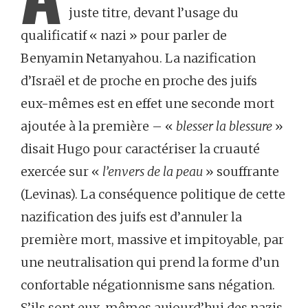
juste titre, devant l’usage du
qualificatif « nazi » pour parler de
Benyamin Netanyahou. La nazification
d’Israël et de proche en proche des juifs
eux-mêmes est en effet une seconde mort
ajoutée à la première – «
blesser la blessure
»
disait Hugo pour caractériser la cruauté
exercée sur «
l’envers de la peau
» souffrante
(Levinas). La conséquence politique de cette
nazification des juifs est d’annuler la
première mort, massive et impitoyable, par
une neutralisation qui prend la forme d’un
confortable négationnisme sans négation.
S’ils sont eux-mêmes aujourd’hui des nazis,