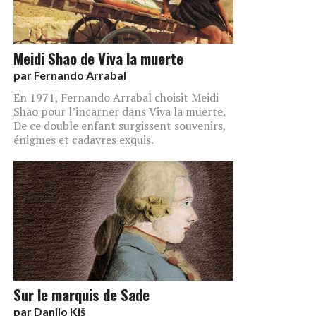
Meidi Shao de Viva la muerte
par
Fernando Arrabal
En 1971, Fernando Arrabal choisit Meidi
Shao pour l’incarner dans Viva la muerte.
De ce double enfant surgissent souvenirs,
énigmes et cadavres exquis.
Sur le marquis de Sade
par
Danilo Kiš