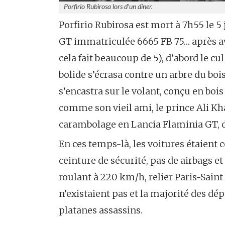
Porfirio Rubirosa lors d’un dîner.
Porfirio Rubirosa est mort à 7h55 le 5 j
GT immatriculée 6665 FB 75… après a
cela fait beaucoup de 5), d’abord le c
bolide s’écrasa contre un arbre du bois
s’encastra sur le volant, conçu en bois
comme son vieil ami, le prince Ali Kh
carambolage en Lancia Flaminia GT, d
En ces temps-là, les voitures étaient c
ceinture de sécurité, pas de airbags e
roulant à 220 km/h, relier Paris-Sain
n’existaient pas et la majorité des dé
platanes assassins.