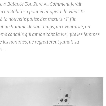
de « Balance Ton Porc »… Comment ferait
ui un Rubirosa pour échapper à la vindicte
à la nouvelle police des mœurs ? Il fût
t un homme de son temps, un aventurier, un
me canaille qui aimait tant la vie, que les femmes
e les hommes, ne regrettèrent jamais sa
e…