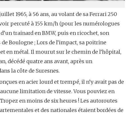
uillet 1965, à 56 ans, au volant de sa Ferrari 250
voir percuté à 155 km/h (pour les numérologues
ul d’un trainard en BMW, puis en ricochet, son
 de Boulogne ; Lors de l’impact, sa poitrine
 et en métal. Il mourut sur le chemin de l’hôpital,
an, décédé quatre ans avant, après un
ans la côte de Suresnes.
onçues en acier lourd et trempé, il n’y avait pas de
t aucune limitation de vitesse. Vous pouviez en
t Tropez en moins de six heures ! Les autoroutes
partementales et des nationales étaient bordées de