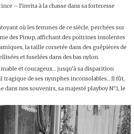
ince – l’invita à la chasse dans sa forteresse
atoyant où les femmes de ce siècle, perchées sur
mme des Pinup, affichant des poitrines insolentes
miques, la taille corsetée dans des guêpières de
ellisées et fuselées dans des bas nylon.
imable et courageux… jusqu’à sa disparition
xil tragique de ses nymphes inconsolables… Il fût,
me dans nos souvenirs, sa majesté playboy N°1, le