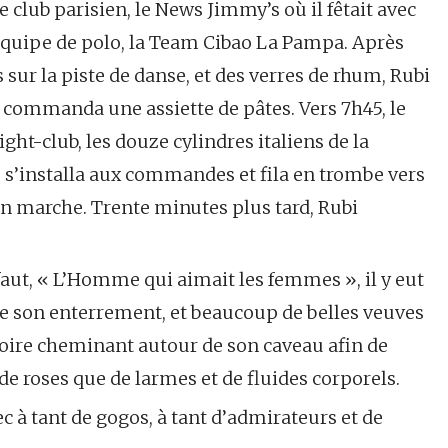
le club parisien, le News Jimmy’s où il fêtait avec
r équipe de polo, la Team Cibao La Pampa. Après
 sur la piste de danse, et des verres de rhum, Rubi
t commanda une assiette de pâtes. Vers 7h45, le
ight-club, les douze cylindres italiens de la
s s’installa aux commandes et fila en trombe vers
en marche. Trente minutes plus tard, Rubi
aut, « L’Homme qui aimait les femmes », il y eut
de son enterrement, et beaucoup de belles veuves
oire cheminant autour de son caveau afin de
 de roses que de larmes et de fluides corporels.
c à tant de gogos, à tant d’admirateurs et de