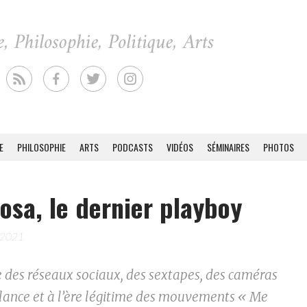
E
PHILOSOPHIE
ARTS
PODCASTS
VIDÉOS
SÉMINAIRES
PHOTOS
osa, le dernier playboy
 2021
e des réseaux sociaux, des sextapes, des caméras
llance et à l’ère légitime des mouvements « Me