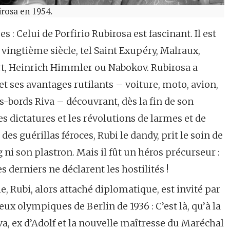
irosa en 1954.
s : Celui de Porfirio Rubirosa est fascinant. Il est
 vingtième siècle, tel Saint Exupéry, Malraux,
rt, Heinrich Himmler ou Nabokov. Rubirosa a
 et ses avantages rutilants – voiture, moto, avion,
rs-bords Riva – découvrant, dès la fin de son
s dictatures et les révolutions de larmes et de
es guérillas féroces, Rubi le dandy, prit le soin de
ni son plastron. Mais il fût un héros précurseur :
 derniers ne déclarent les hostilités !
, Rubi, alors attaché diplomatique, est invité par
ux olympiques de Berlin de 1936 : C’est là, qu’à la
ova, ex d’Adolf et la nouvelle maîtresse du Maréchal