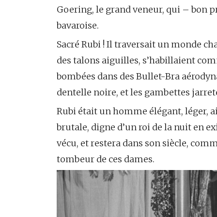
Goering, le grand veneur, qui – bon pr
bavaroise.
Sacré Rubi ! Il traversait un monde ch
des talons aiguilles, s’habillaient co
bombées dans des Bullet-Bra aérodyna
dentelle noire, et les gambettes jarret
Rubi était un homme élégant, léger, a
brutale, digne d’un roi de la nuit en e
vécu, et restera dans son siècle, com
tombeur de ces dames.