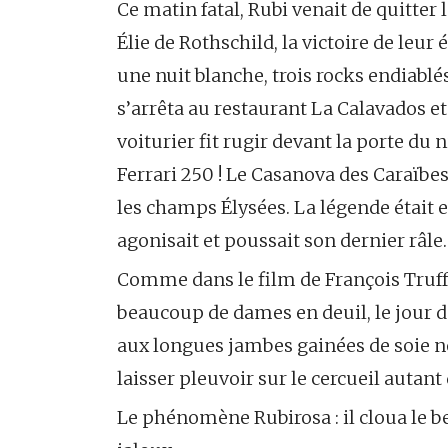
Ce matin fatal, Rubi venait de quitter 
Élie de Rothschild, la victoire de leu
une nuit blanche, trois rocks endiablés
s’arrêta au restaurant La Calavados e
voiturier fit rugir devant la porte du n
Ferrari 250 ! Le Casanova des Caraïbe
les champs Élysées. La légende était 
agonisait et poussait son dernier râle.
Comme dans le film de François Truff
beaucoup de dames en deuil, le jour 
aux longues jambes gainées de soie n
laisser pleuvoir sur le cercueil autant
Le phénomène Rubirosa : il cloua le be