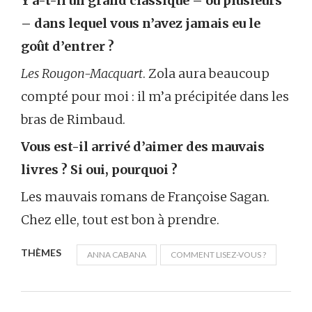
Y a-t-il un grand classique – ou plusieurs
– dans lequel vous n’avez jamais eu le
goût d’entrer ?
Les Rougon-Macquart
. Zola aura beaucoup
compté pour moi : il m’a précipitée dans les
bras de Rimbaud.
Vous est-il arrivé d’aimer des mauvais
livres ? Si oui, pourquoi ?
Les mauvais romans de Françoise Sagan.
Chez elle, tout est bon à prendre.
THÈMES
ANNA CABANA
COMMENT LISEZ-VOUS ?