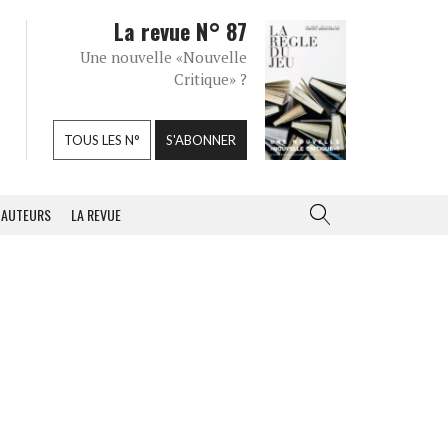
La revue N° 87
Une nouvelle «Nouvelle
Critique» ?
TOUS LES N°
S'ABONNER
AUTEURS
LA REVUE