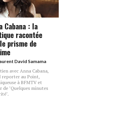
a Cabana : la
itique racontée
 le prisme de
time
aurent David Samama
tien avec Anna Cabana,
 reporter au Point,
iqueuse à BFMTV et
r de "Quelques minutes
ité".