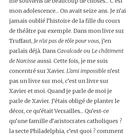
me souviens de beaucoup de choses… C’est
mon adolescence… On avait seize ans. Je n’ai
jamais oublié l’histoire de la fille du cours
de théâtre par exemple. Dans mon livre sur
Truffaut,
Je n’ai pas de rôle pour vous
, j’en
parlais déjà. Dans
Cavalcade
ou
Le châtiment
de Narcisse
aussi. Cette fois, je me suis
concentré sur Xavier.
L’ami impossible
n’est
pas un livre sur moi, c’est un livre sur
Xavier et moi. Quand je parle de moi je
parle de Xavier. J’étais obligé de planter le
décor, ce qu’était Versailles… Qu’est-ce
qu’une famille d’aristocrates catholiques ?
la secte Philadelphia, c’est quoi ? comment