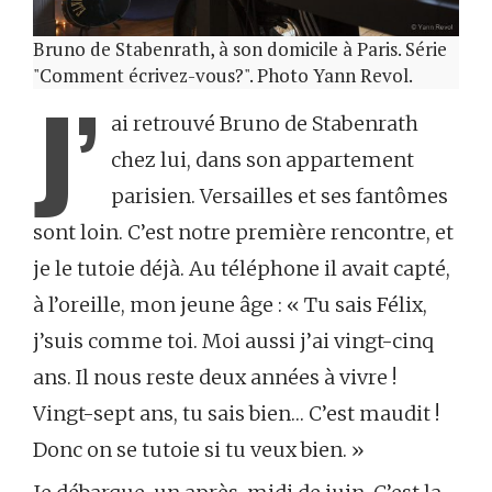
Bruno de Stabenrath, à son domicile à Paris. Série
"Comment écrivez-vous?". Photo Yann Revol.
J’
ai retrouvé Bruno de Stabenrath
chez lui, dans son appartement
parisien. Versailles et ses fantômes
sont loin. C’est notre première rencontre, et
je le tutoie déjà. Au téléphone il avait capté,
à l’oreille, mon jeune âge : « Tu sais Félix,
j’suis comme toi. Moi aussi j’ai vingt-cinq
ans. Il nous reste deux années à vivre !
Vingt-sept ans, tu sais bien… C’est maudit !
Donc on se tutoie si tu veux bien. »