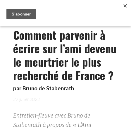
Comment parvenir à
écrire sur l’ami devenu
le meurtrier le plus
recherché de France ?
par
Bruno de Stabenrath
27 juillet 2022
Entretien-fleuve avec Bruno de
Stabenrath à propos de « L’Ami