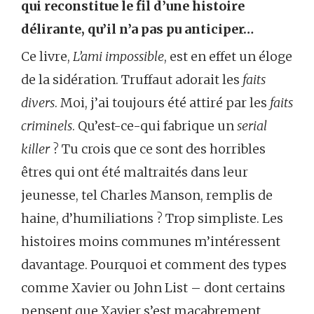
qui reconstitue le fil d’une histoire
délirante, qu’il n’a pas pu anticiper…
Ce livre,
L’ami impossible
, est en effet un éloge
de la sidération. Truffaut adorait les
faits
divers
. Moi, j’ai toujours été attiré par les
faits
criminels
. Qu’est-ce-qui fabrique un
serial
killer
? Tu crois que ce sont des horribles
êtres qui ont été maltraités dans leur
jeunesse, tel Charles Manson, remplis de
haine, d’humiliations ? Trop simpliste. Les
histoires moins communes m’intéressent
davantage. Pourquoi et comment des types
comme Xavier ou John List – dont certains
pensent que Xavier s’est macabrement