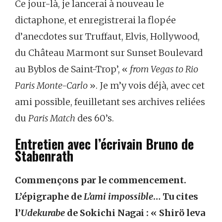
Ce jour-là, je lancerai à nouveau le
dictaphone, et enregistrerai la flopée
d’anecdotes sur Truffaut, Elvis, Hollywood,
du Château Marmont sur Sunset Boulevard
au Byblos de Saint-Trop’, «
from Vegas to Rio
Paris Monte-Carlo
». Je m’y vois déjà, avec cet
ami possible, feuilletant ses archives reliées
du
Paris Match
des 60’s.
Entretien avec l’écrivain Bruno de
Stabenrath
Commençons par le commencement.
L’épigraphe de
L’ami impossible
… Tu cites
l’
Udekurabe
de Sokichi Nagai : « Shirö leva