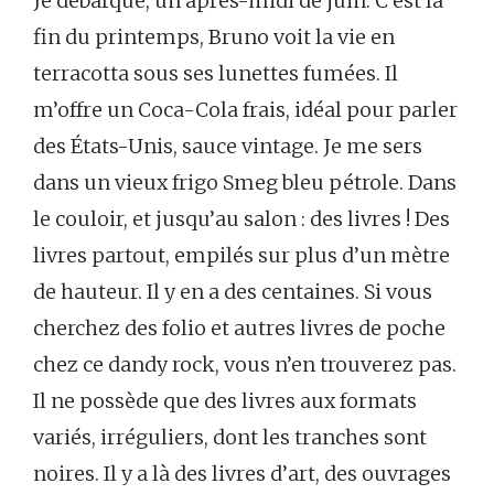
Je débarque, un après-midi de juin. C’est la
fin du printemps, Bruno voit la vie en
terracotta sous ses lunettes fumées. Il
m’offre un Coca-Cola frais, idéal pour parler
des États-Unis, sauce vintage. Je me sers
dans un vieux frigo Smeg bleu pétrole. Dans
le couloir, et jusqu’au salon : des livres ! Des
livres partout, empilés sur plus d’un mètre
de hauteur. Il y en a des centaines. Si vous
cherchez des folio et autres livres de poche
chez ce dandy rock, vous n’en trouverez pas.
Il ne possède que des livres aux formats
variés, irréguliers, dont les tranches sont
noires. Il y a là des livres d’art, des ouvrages