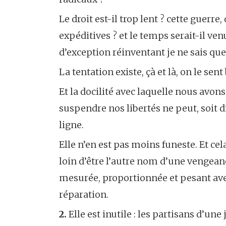
Le droit est-il trop lent ? cette guerr
expéditives ? et le temps serait-il ve
d’exception réinventant je ne sais quel
La tentation existe, çà et là, on le sent
Et la docilité avec laquelle nous avons
suspendre nos libertés ne peut, soit d
ligne.
Elle n’en est pas moins funeste. Et cel
loin d’être l’autre nom d’une vengeance
mesurée, proportionnée et pesant avec 
réparation.
2.
Elle est inutile : les partisans d’une