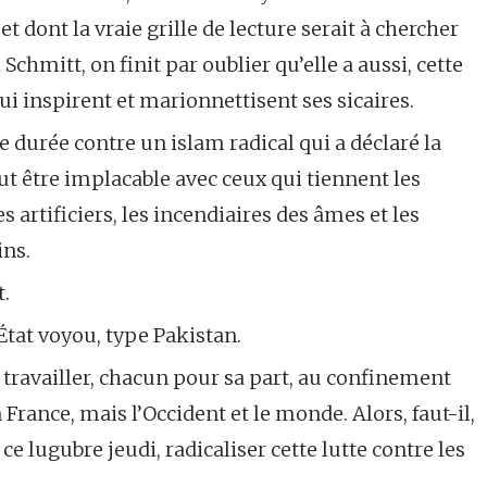
t dont la vraie grille de lecture serait à chercher
Schmitt, on finit par oublier qu’elle a aussi, cette
ui inspirent et marionnettisent ses sicaires.
 durée contre un islam radical qui a déclaré la
 faut être implacable avec ceux qui tiennent les
s artificiers, les incendiaires des âmes et les
ins.
.
l État voyou, type Pakistan.
et travailler, chacun pour sa part, au confinement
France, mais l’Occident et le monde. Alors, faut-il,
lugubre jeudi, radicaliser cette lutte contre les