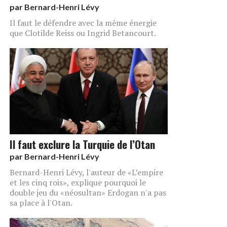
par
Bernard-Henri Lévy
Il faut le défendre avec la même énergie
que Clotilde Reiss ou Ingrid Betancourt.
Il faut exclure la Turquie de l’Otan
par
Bernard-Henri Lévy
Bernard-Henri Lévy, l'auteur de «L’empire
et les cinq rois», explique pourquoi le
double jeu du «néosultan» Erdogan n'a pas
sa place à l'Otan.