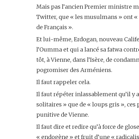
Mais pas l’ancien Premier ministre m
Twitter, que « les musulmans » ont « le
de Français ».
Et lui-même, Erdogan, nouveau Calif
l’Oumma et qui a lancé sa fatwa contre
tôt, à Vienne, dans l’Isère, de condam
pogromiser des Arméniens.
Il faut rappeler cela.
Il faut répéter inlassablement qu’il y
solitaires » que de « loups gris », ces
punitive de Vienne.
Il faut dire et redire qu’à force de gl
« endogène » et fruit d’une « radicalis