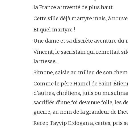
la France a inventé de plus haut.
Cette ville déjà martyre mais, à nouve
Et quel martyre !
Une dame et sa discrète aventure du 
Vincent, le sacristain qui remettait si
la messe…
Simone, saisie au milieu de son chemin
Comme le père Hamel de Saint-Étie
d’autres, chrétiens, juifs ou musulma
sacrifiés d’une foi devenue folle, les 
guerre, au nom de la grandeur de Die
Recep Tayyip Erdogan a, certes, pris s