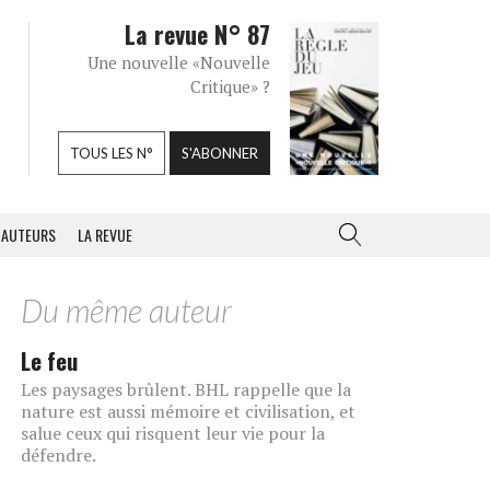
La revue N° 87
Une nouvelle «Nouvelle
Critique» ?
TOUS LES N°
S'ABONNER
AUTEURS
LA REVUE
Du même auteur
Le feu
Les paysages brûlent. BHL rappelle que la
nature est aussi mémoire et civilisation, et
salue ceux qui risquent leur vie pour la
défendre.