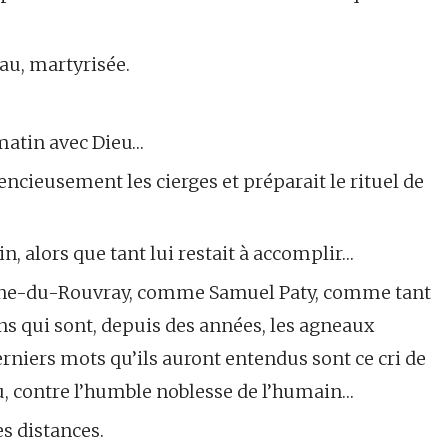
au, martyrisée.
matin avec Dieu…
lencieusement les cierges et préparait le rituel de
, alors que tant lui restait à accomplir…
nne-du-Rouvray, comme Samuel Paty, comme tant
ns qui sont, depuis des années, les agneaux
derniers mots qu’ils auront entendus sont ce cri de
u, contre l’humble noblesse de l’humain…
es distances.