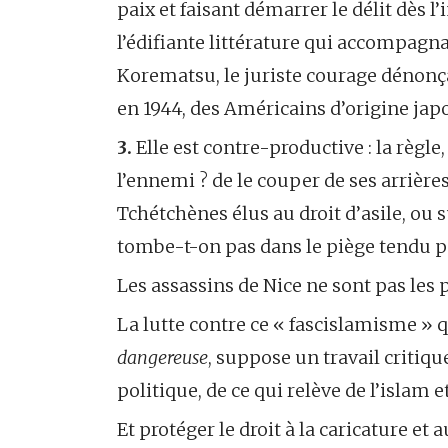
paix et faisant démarrer le délit dès l
l’édifiante littérature qui accompagna,
Korematsu, le juriste courage dénonça
en 1944, des Américains d’origine jap
3.
Elle est contre-productive : la règle
l’ennemi ? de le couper de ses arrières 
Tchétchènes élus au droit d’asile, ou
tombe-t-on pas dans le piège tendu pa
Les assassins de Nice ne sont pas les 
La lutte contre ce « fascislamisme » q
dangereuse
, suppose un travail critiq
politique, de ce qui relève de l’islam 
Et protéger le droit à la caricature et