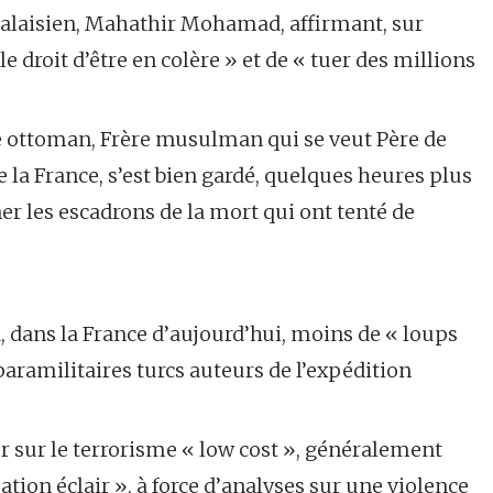
alaisien, Mahathir Mohamad, affirmant, sur
 droit d’être en colère » et de « tuer des millions
e ottoman, Frère musulman qui se veut Père de
 la France, s’est bien gardé, quelques heures plus
ner les escadrons de la mort qui ont tenté de
 a, dans la France d’aujourd’hui, moins de « loups
 paramilitaires turcs auteurs de l’expédition
oser sur le terrorisme « low cost », généralement
ation éclair », à force d’analyses sur une violence