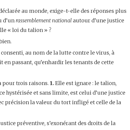
e, déclarée au monde, exige-t-elle des réponses plus
nu d’un
rassemblement national
autour d’une justice
le « loi du talion » ?
 bien.
 consenti, au nom de la lutte contre le virus, à
it en passant, qu’enhardir les tenants de cette
a pour trois raisons.
1.
Elle est ignare : le talion,
 hystérisée et sans limite, est celui d’une justice
précision la valeur du tort infligé et celle de la
 justice préventive, s’exonérant des droits de la