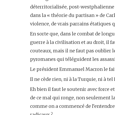
déterritorialisée, post-westphalienne e
dans la « théorie du partisan » de Carl 
violence, de vrais parrains étatiques q
En sorte que, dans le combat de longue
guerre à la civilisation et au droit, il
couteaux, mais il ne faut pas oublier le
pyromanes qui téléguident les assass
Le président Emmanuel Macron le fait
Il ne cède rien, ni à la Turquie, ni à te
Eh bien il faut le soutenir avec force 
de ce mal qui ronge, non seulement la 
comme on a commencé de l’entendre ce 
radicaux ?