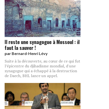
Il reste une synagogue à Mossoul : il
faut la sauver !
par
Bernard-Henri Lévy
Suite à la découverte, au cœur de ce qui fut
l’épicentre du djiha­disme mondial, d'une
synagogue qui a échappé à la destruction
de Daech, BHL lance un appel.