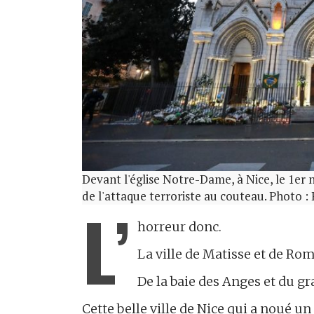
Devant l'église Notre-Dame, à Nice, le 1
de l'attaque terroriste au couteau. Photo 
L’
horreur donc.
La ville de Matisse et de Rom
De la baie des Anges et du gr
Cette belle ville de Nice qui a noué un