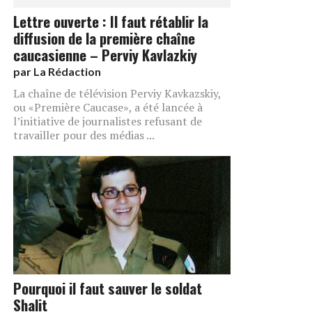
Lettre ouverte : Il faut rétablir la
diffusion de la première chaîne
caucasienne – Perviy Kavlazkiy
par
La Rédaction
La chaîne de télévision Perviy Kavkazskiy,
ou «Première Caucase», a été lancée à
l’initiative de journalistes refusant de
travailler pour des médias ...
Pourquoi il faut sauver le soldat
Shalit