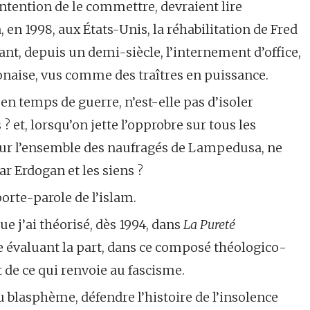
’intention de le commettre, devraient lire
 en 1998, aux États-Unis, la réhabilitation de Fred
nt, depuis un demi-siècle, l’internement d’office,
onaise, vus comme des traîtres en puissance.
, en temps de guerre, n’est-elle pas d’isoler
? et, lorsqu’on jette l’opprobre sur tous les
 sur l’ensemble des naufragés de Lampedusa, ne
r Erdogan et les siens ?
porte-parole de l’islam.
ue j’ai théorisé, dès 1994, dans
La Pureté
ue évaluant la part, dans ce composé théologico-
et de ce qui renvoie au fascisme.
 au blasphème, défendre l’histoire de l’insolence