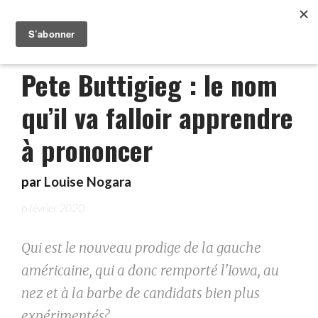
Pete Buttigieg : le nom
qu’il va falloir apprendre
à prononcer
par
Louise Nogara
6 février 2020
Qui est le nouveau prodige de la gauche
américaine, qui a donc remporté l'Iowa, au
nez et à la barbe de candidats bien plus
expérimentés?