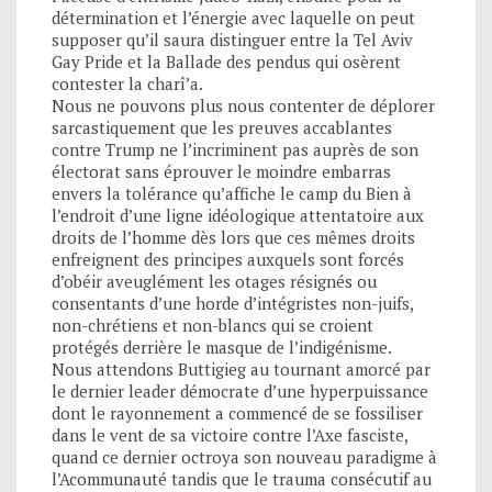
détermination et l’énergie avec laquelle on peut
supposer qu’il saura distinguer entre la Tel Aviv
Gay Pride et la Ballade des pendus qui osèrent
contester la charî’a.
Nous ne pouvons plus nous contenter de déplorer
sarcastiquement que les preuves accablantes
contre Trump ne l’incriminent pas auprès de son
électorat sans éprouver le moindre embarras
envers la tolérance qu’affiche le camp du Bien à
l’endroit d’une ligne idéologique attentatoire aux
droits de l’homme dès lors que ces mêmes droits
enfreignent des principes auxquels sont forcés
d’obéir aveuglément les otages résignés ou
consentants d’une horde d’intégristes non-juifs,
non-chrétiens et non-blancs qui se croient
protégés derrière le masque de l’indigénisme.
Nous attendons Buttigieg au tournant amorcé par
le dernier leader démocrate d’une hyperpuissance
dont le rayonnement a commencé de se fossiliser
dans le vent de sa victoire contre l’Axe fasciste,
quand ce dernier octroya son nouveau paradigme à
l’Acommunauté tandis que le trauma consécutif au