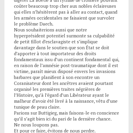
coûter beaucoup trop cher aux nobles éclaireuses
qui elles n’hésitèrent pas à aller au contact, quand
les armées occidentales ne faisaient que survoler
le problème Daech.
Nous souhaiterions aussi que notre
hyperprésident potentiel surmonte sa culpabilité
de petit fillot d’esclavagiste et s’implique
davantage dans le soutien que son État se doit
d’apporter à tout importateur des droits
fondamentaux issu d’un continent fondamental qui,
en raison de l’amnésie post-traumatique dont il est
victime, paraît mieux disposé envers les invasions
barbares que planifient à son encontre un
Coranisateur dont les ancêtres avaient pourtant
organisé les premières traites négrières de
l’Histoire, qu’à l’égard d’un Libérateur ayant le
malheur d’avoir été livré à la naissance, vêtu d’une
tunique de peau claire.
Parions sur Buttigieg, mais faisons-le en conscience
qu’il s’agit bien ici du pari de la dernière chance.
Ne nous loupons pas.
Et pour ce faire, évitons de nous perdre.