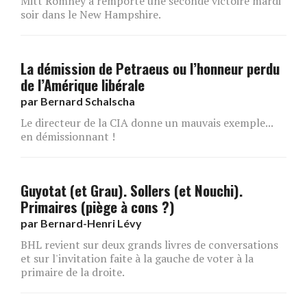
Mitt Romney a remporté une seconde victoire mardi
soir dans le New Hampshire.
La démission de Petraeus ou l’honneur perdu
de l’Amérique libérale
par
Bernard Schalscha
Le directeur de la CIA donne un mauvais exemple...
en démissionnant !
Guyotat (et Grau). Sollers (et Nouchi).
Primaires (piège à cons ?)
par
Bernard-Henri Lévy
BHL revient sur deux grands livres de conversations
et sur l'invitation faite à la gauche de voter à la
primaire de la droite.