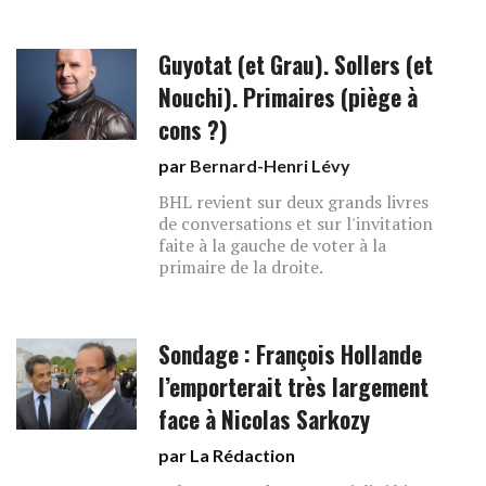
Guyotat (et Grau). Sollers (et
Nouchi). Primaires (piège à
cons ?)
par
Bernard-Henri Lévy
BHL revient sur deux grands livres
de conversations et sur l'invitation
faite à la gauche de voter à la
primaire de la droite.
Sondage : François Hollande
l’emporterait très largement
face à Nicolas Sarkozy
par La Rédaction