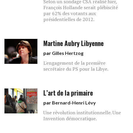
Selon un sondage CSA réalisé hier,
François Hollande serait plébiscité
par 62% des votants aux
présidentielles de 2012.
Martine Aubry Libyenne
par
Gilles Hertzog
L'engagement de la première
secrétaire du PS pour la Libye.
L’art de la primaire
par
Bernard-Henri Lévy
Une révolution institutionnelle. Une
Invention démocratique.