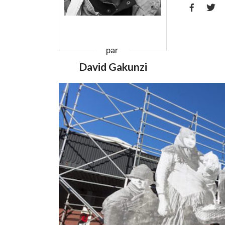


par
David Gakunzi