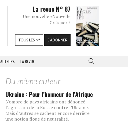
La revue N° 87
Une nouvelle «Nouvelle
Critique» ?
TOUS LES N°
S'ABONNER
AUTEURS
LA REVUE
Du même auteur
Ukraine : Pour l’honneur de l’Afrique
Nombre de pays africains ont dénoncé
l’agression de la Russie contre l’Ukraine.
Mais d’autres se cachent encore derrière
une notion floue de neutralité.