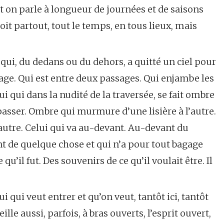
t on parle à longueur de journées et de saisons
oit partout, tout le temps, en tous lieux, mais
i qui, du dedans ou du dehors, a quitté un ciel pour
ssage. Qui est entre deux passages. Qui enjambe les
ui qui dans la nudité de la traversée, se fait ombre
passer. Ombre qui murmure d’une lisière à l’autre.
l’autre. Celui qui va au-devant. Au-devant du
 de quelque chose et qui n’a pour tout bagage
u’il fut. Des souvenirs de ce qu’il voulait être. Il
i qui veut entrer et qu’on veut, tantôt ici, tantôt
eille aussi, parfois, à bras ouverts, l’esprit ouvert,