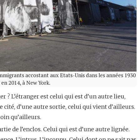
’immigrants accostant aux Etats-Unis dans les années 1930
 en 2014, à New York.
r ? L’étranger est celui qui est d’un autre lieu,
cité, d’une autre sortie, celui qui vient d’ailleurs.
loin qu’ailleurs.
artie de l’enclos. Celui qui est d’une autre lignée.
ence. L’intrus. L’inconnu. Celui dont on ne sait pas