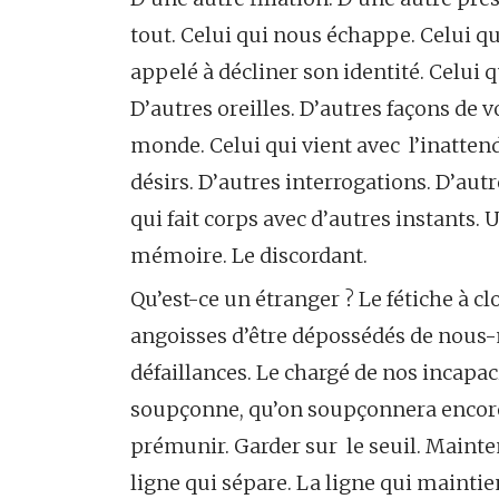
tout. Celui qui nous échappe. Celui qui
appelé à décliner son identité. Celui q
D’autres oreilles. D’autres façons de v
monde. Celui qui vient avec l’inattend
désirs. D’autres interrogations. D’autr
qui fait corps avec d’autres instants.
mémoire. Le discordant.
Qu’est-ce un étranger ? Le fétiche à cl
angoisses d’être dépossédés de nous
défaillances. Le chargé de nos incapaci
soupçonne, qu’on soupçonnera encore e
prémunir. Garder sur le seuil. Mainten
ligne qui sépare. La ligne qui maintient