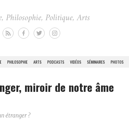
E
PHILOSOPHIE
ARTS
PODCASTS
VIDÉOS
SÉMINAIRES
PHOTOS
anger, miroir de notre âme
un étranger ?