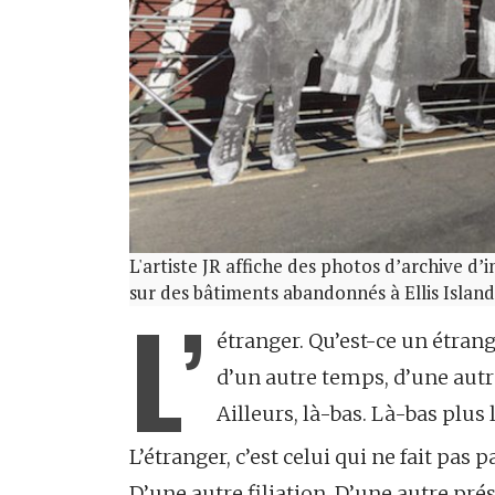
L'artiste JR affiche des photos d’archive d
sur des bâtiments abandonnés à Ellis Island
L’
étranger. Qu’est-ce un étrange
d’un autre temps, d’une autre 
Ailleurs, là-bas. Là-bas plus 
L’étranger, c’est celui qui ne fait pas p
D’une autre filiation. D’une autre prés