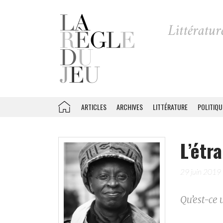
ARTICLES
ARCHIVES
LITTÉRATURE
POLITIQU
L’étr
29 juin 2019
Qu’est-ce 