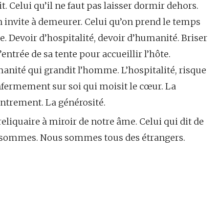
it. Celui qu’il ne faut pas laisser dormir dehors.
’on invite à demeurer. Celui qu’on prend le temps
re. Devoir d’hospitalité, devoir d’humanité. Briser
entrée de sa tente pour accueillir l’hôte.
manité qui grandit l’homme. L’hospitalité, risque
enfermement sur soi qui moisit le cœur. La
entrement. La générosité.
reliquaire à miroir de notre âme. Celui qui dit de
 sommes. Nous sommes tous des étrangers.