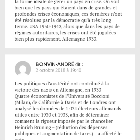
la forme idéale de gérer un pays en crise. On voit
bien que les pays qui étaient dans de grandes et
profondes crises économiques, ces dernières n’ont
été résolues par la démocratie qu’à très long
terme. USA 1930-1942, alors que dans les pays de
régimes autoritaires, les crises ont été jugulées
bien plus rapidement. Allemagne 1933.
BONVIN-ANDRÉ
dit :
2 octobre 2018 à 19:40
Les politiques d’austérité ont contribué à la
victoire des nazis en Allemagne, en 1933
Quatre économistes de l’Université Boccioni
(Milan), de Californie à Davis et de Londres ont
analysé les données de 1 024 électeurs allemands
utiles entre 1930 et 1933, afin de déterminer
comment la rigueur imposée par le chancelier
Heinrich Brüning – (réduction des dépenses
publiques et augmentation de taxes) – a affecté le
vote.