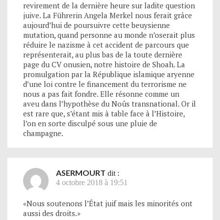
revirement de la dernière heure sur ladite question
juive. La Führerin Angela Merkel nous ferait grâce
aujourd’hui de poursuivre cette beuysienne
mutation, quand personne au monde n’oserait plus
réduire le nazisme à cet accident de parcours que
représenterait, au plus bas de la toute dernière
page du CV onusien, notre histoire de Shoah. La
promulgation par la République islamique aryenne
d’une loi contre le financement du terrorisme ne
nous a pas fait fondre. Elle résonne comme un
aveu dans l’hypothèse du Noûs transnational. Or il
est rare que, s’étant mis à table face à l’Histoire,
l’on en sorte disculpé sous une pluie de
champagne.
ASERMOURT
dit :
4 octobre 2018 à 19:51
«Nous soutenons l’État juif mais les minorités ont
aussi des droits.»