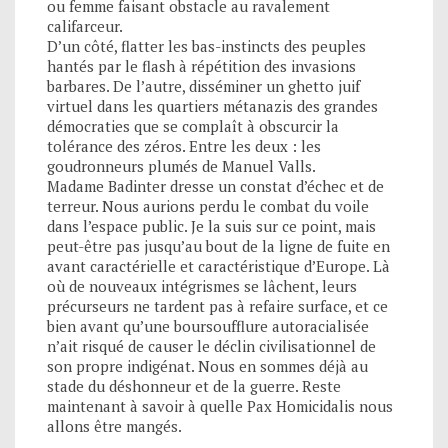
ou femme faisant obstacle au ravalement
califarceur.
D’un côté, flatter les bas-instincts des peuples
hantés par le flash à répétition des invasions
barbares. De l’autre, disséminer un ghetto juif
virtuel dans les quartiers métanazis des grandes
démocraties que se complaît à obscurcir la
tolérance des zéros. Entre les deux : les
goudronneurs plumés de Manuel Valls.
Madame Badinter dresse un constat d’échec et de
terreur. Nous aurions perdu le combat du voile
dans l’espace public. Je la suis sur ce point, mais
peut-être pas jusqu’au bout de la ligne de fuite en
avant caractérielle et caractéristique d’Europe. Là
où de nouveaux intégrismes se lâchent, leurs
précurseurs ne tardent pas à refaire surface, et ce
bien avant qu’une boursoufflure autoracialisée
n’ait risqué de causer le déclin civilisationnel de
son propre indigénat. Nous en sommes déjà au
stade du déshonneur et de la guerre. Reste
maintenant à savoir à quelle Pax Homicidalis nous
allons être mangés.