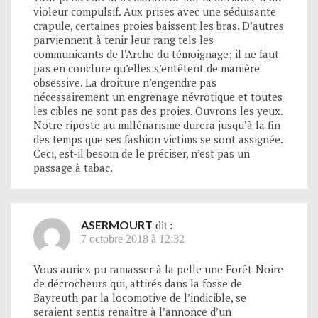
violeur compulsif. Aux prises avec une séduisante
crapule, certaines proies baissent les bras. D’autres
parviennent à tenir leur rang tels les
communicants de l’Arche du témoignage; il ne faut
pas en conclure qu’elles s’entêtent de manière
obsessive. La droiture n’engendre pas
nécessairement un engrenage névrotique et toutes
les cibles ne sont pas des proies. Ouvrons les yeux.
Notre riposte au millénarisme durera jusqu’à la fin
des temps que ses fashion victims se sont assignée.
Ceci, est-il besoin de le préciser, n’est pas un
passage à tabac.
ASERMOURT
dit :
7 octobre 2018 à 12:32
Vous auriez pu ramasser à la pelle une Forêt-Noire
de décrocheurs qui, attirés dans la fosse de
Bayreuth par la locomotive de l’indicible, se
seraient sentis renaître à l’annonce d’un