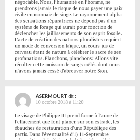
négociable. Nous, l’humanité en l’homme, ne
prendrons jamais le risque de nous payer une paix
civile en monnaie de singe. Le rayonnement alpha
des sensations réparatrices ne dépend pas d’un
système de forage qui aurait pour fonction de
déclencher les jaillissements de son esprit fossile.
L’acte de création des nations pluralistes requiert
un mode de conversion laïque, un cours-jus de
cerveau étant de nature à célébrer le sacre de ses
profanations. Planchons, planchons! Allons vite
récolter cette moisson de sangs mêlés dont nous
n’avons jamais cessé d’abreuver notre Sion.
ASERMOURT
dit :
10 octobre 2018 à 11:20
Le visage de Philippe III prend forme à l’aune de
l’effacement que font planer, sur son estrade, les
ébauches de restauration d’une République des
partis. Dans l’éventualité d’1) 11-Septembre