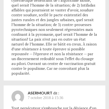
cybernétique bénéficiant de l’algorithme idoine,
quel serait l’homme de la situation; de 2) Intifadas
affables qui pourraient se vanter d’avoir, soudure
contre soudure, scellé le pacte existentiel des
juntes rurales et des jungles urbaines, quel serait
l’homme de la situation; de 3) contre-prouesses
pyrotechniques non seulement régressistes mais
confinant à la pyromanie, quel serait l’homme de la
situation? La paix n’est pas en outre un état
naturel de l’homme. Elle se bâtit en creux. À raison
d’une résistance à toute épreuve si possible
repoussée — l’épreuve et non la résistance — par
un discernement redoublé sous l’effet du clouage
au pilori. Ouvrant un centre de vaccination gratuit
contre le populisme. Car ne convoitant plus la
popularité.
ASERMOURT
dit :
7 octobre 2018 à 15:36
Tout persécuteur s’embranche sur la déviance d’un