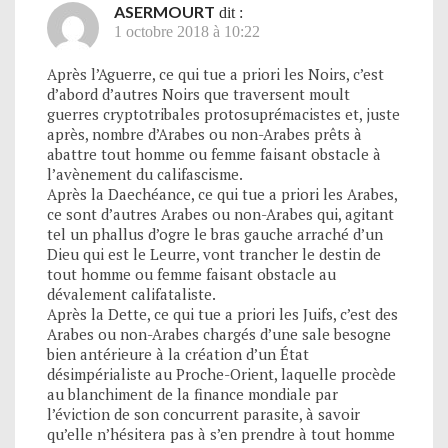
ASERMOURT
dit :
1 octobre 2018 à 10:22
Après l’Aguerre, ce qui tue a priori les Noirs, c’est
d’abord d’autres Noirs que traversent moult
guerres cryptotribales protosuprémacistes et, juste
après, nombre d’Arabes ou non-Arabes prêts à
abattre tout homme ou femme faisant obstacle à
l’avènement du califascisme.
Après la Daechéance, ce qui tue a priori les Arabes,
ce sont d’autres Arabes ou non-Arabes qui, agitant
tel un phallus d’ogre le bras gauche arraché d’un
Dieu qui est le Leurre, vont trancher le destin de
tout homme ou femme faisant obstacle au
dévalement califataliste.
Après la Dette, ce qui tue a priori les Juifs, c’est des
Arabes ou non-Arabes chargés d’une sale besogne
bien antérieure à la création d’un État
désimpérialiste au Proche-Orient, laquelle procède
au blanchiment de la finance mondiale par
l’éviction de son concurrent parasite, à savoir
qu’elle n’hésitera pas à s’en prendre à tout homme