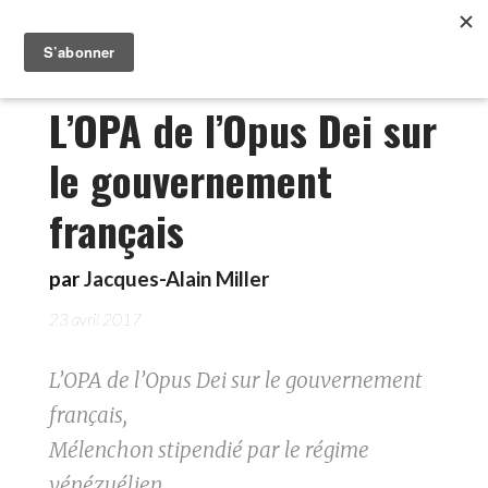
L’OPA de l’Opus Dei sur
le gouvernement
français
par
Jacques-Alain Miller
23 avril 2017
L’OPA de l’Opus Dei sur le gouvernement
français,
Mélenchon stipendié par le régime
vénézuélien,