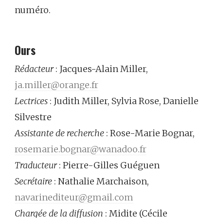
numéro.
Ours
Rédacteur
: Jacques-Alain Miller,
ja.miller@orange.fr
Lectrices
: Judith Miller, Sylvia Rose, Danielle
Silvestre
Assistante de recherche
: Rose-Marie Bognar,
rosemarie.bognar@wanadoo.fr
Traducteur
: Pierre-Gilles Guéguen
Secrétaire
: Nathalie Marchaison,
navarinediteur@gmail.com
Chargée de la diffusion
: Midite (Cécile