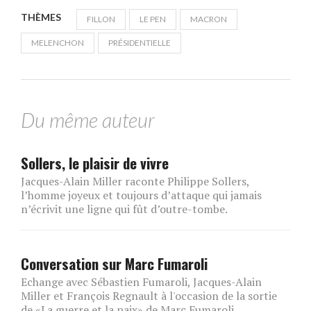
THÈMES
FILLON
LE PEN
MACRON
MELENCHON
PRÉSIDENTIELLE
Du même auteur
Sollers, le plaisir de vivre
Jacques-Alain Miller raconte Philippe Sollers,
l’homme joyeux et toujours d’attaque qui jamais
n’écrivit une ligne qui fût d’outre-tombe.
Conversation sur Marc Fumaroli
Echange avec Sébastien Fumaroli, Jacques-Alain
Miller et François Regnault à l'occasion de la sortie
de «La guerre et la paix» de Marc Fumaroli.