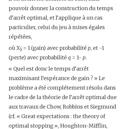
pouvoir donner la construction du temps
d’arrêt optimal, et l’applique à un cas
particulier, celui du jeu à mises égales
répétées,
où X
= 1 (gain) avec probabilité
p
, et -1
i
(perte) avec probabilité
q
= 1-
p
.
« Quel est donc le temps d’arrêt
maximisant l’espérance de gain ? » Le
problème a été complétement résolu dans
le cadre de la théorie de l’arrêt optimal due
aux travaux de Chow, Robbins et Siegmund
(cf. « Great expectations : the theory of
optimal stopping », Houghton-Mifflin,