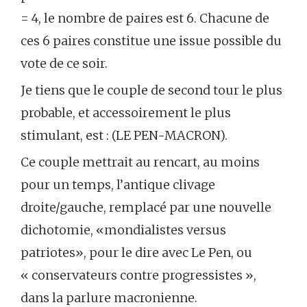
= 4, le nombre de paires est 6. Chacune de
ces 6 paires constitue une issue possible du
vote de ce soir.
Je tiens que le couple de second tour le plus
probable, et accessoirement le plus
stimulant, est : (LE PEN-MACRON).
Ce couple mettrait au rencart, au moins
pour un temps, l’antique clivage
droite/gauche, remplacé par une nouvelle
dichotomie, «mondialistes versus
patriotes», pour le dire avec Le Pen, ou
« conservateurs contre progressistes »,
dans la parlure macronienne.