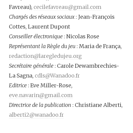
Favreau),
cecilefavreau@gmail.com
Chargés des réseaux sociaux
: Jean-François
Cottes, Laurent Dupont
Conseiller électronique
: Nicolas Rose
Représentant la Règle du jeu
: Maria de França,
redaction@laregledujeu.org
Secrétaire générale
: Carole Dewambrechies-
La Sagna,
cdls@Wanadoo.fr
Editrice
: Eve Miller-Rose,
eve.navarin@gmail.com
Directrice de la publication
: Christiane Alberti,
alberti2@wanadoo.fr