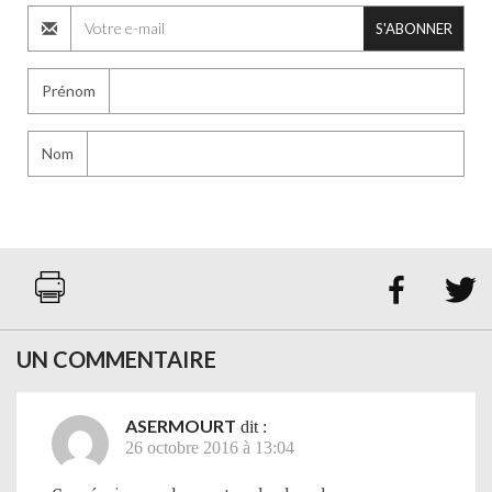
S'ABONNER
Prénom
Nom


UN COMMENTAIRE
ASERMOURT
dit :
26 octobre 2016 à 13:04