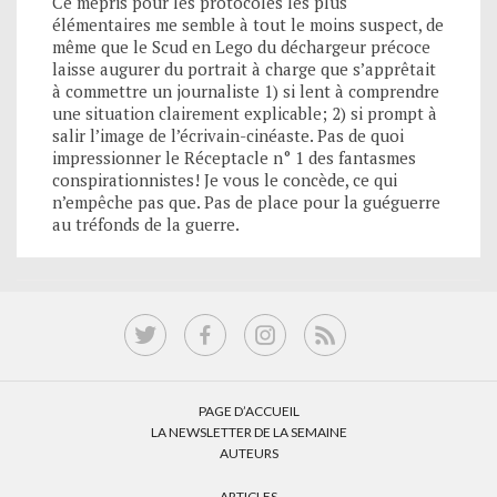
Ce mépris pour les protocoles les plus
élémentaires me semble à tout le moins suspect, de
même que le Scud en Lego du déchargeur précoce
laisse augurer du portrait à charge que s’apprêtait
à commettre un journaliste 1) si lent à comprendre
une situation clairement explicable; 2) si prompt à
salir l’image de l’écrivain-cinéaste. Pas de quoi
impressionner le Réceptacle n° 1 des fantasmes
conspirationnistes! Je vous le concède, ce qui
n’empêche pas que. Pas de place pour la guéguerre
au tréfonds de la guerre.
PAGE D’ACCUEIL
LA NEWSLETTER DE LA SEMAINE
AUTEURS
ARTICLES