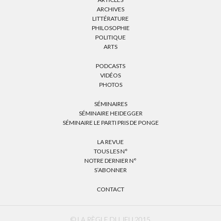
ARCHIVES
LITTÉRATURE
PHILOSOPHIE
POLITIQUE
ARTS
PODCASTS
VIDÉOS
PHOTOS
SÉMINAIRES
SÉMINAIRE HEIDEGGER
SÉMINAIRE LE PARTI PRIS DE PONGE
LA REVUE
TOUS LES N°
NOTRE DERNIER N°
S’ABONNER
CONTACT
© LA RÈGLE DU JEU 2015