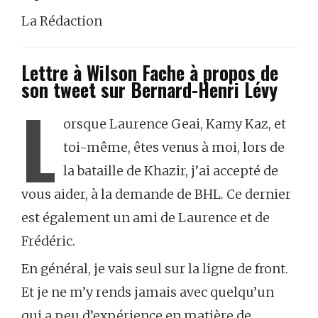
La Rédaction
Lettre à Wilson Fache à propos de
son tweet sur Bernard-Henri Lévy
L
orsque Laurence Geai, Kamy Kaz, et
toi-même, êtes venus à moi, lors de
la bataille de Khazir, j’ai accepté de
vous aider, à la demande de BHL. Ce dernier
est également un ami de Laurence et de
Frédéric.
En général, je vais seul sur la ligne de front.
Et je ne m’y rends jamais avec quelqu’un
qui a peu d’expérience en matière de