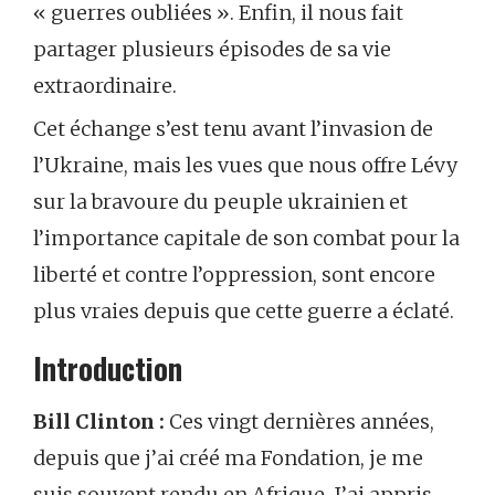
« guerres oubliées ». Enfin, il nous fait
partager plusieurs épisodes de sa vie
extraordinaire.
Cet échange s’est tenu avant l’invasion de
l’Ukraine, mais les vues que nous offre Lévy
sur la bravoure du peuple ukrainien et
l’importance capitale de son combat pour la
liberté et contre l’oppression, sont encore
plus vraies depuis que cette guerre a éclaté.
Introduction
Bill Clinton :
Ces vingt dernières années,
depuis que j’ai créé ma Fondation, je me
suis souvent rendu en Afrique. J’ai appris