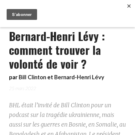
Bernard-Henri Lévy :
comment trouver la
volonté de voir ?
par
Bill Clinton
et
Bernard-Henri Lévy
25 mars 2022
BHL était l’invité de Bill Clinton pour un
podcast sur la tragédie ukrainienne, mais
aussi sur les guerres en Bosnie, en Somalie, au
Bangladesh et en Afghanistan. Le président