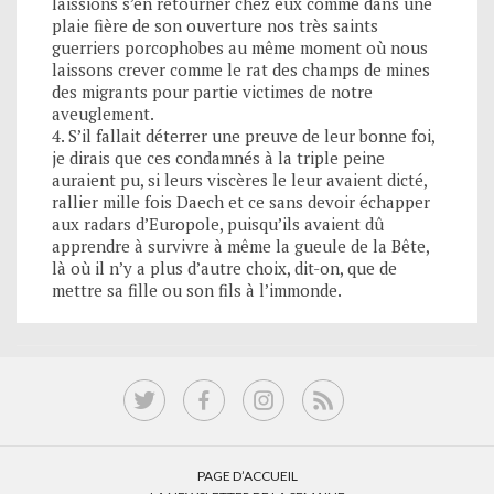
laissions s’en retourner chez eux comme dans une
plaie fière de son ouverture nos très saints
guerriers porcophobes au même moment où nous
laissons crever comme le rat des champs de mines
des migrants pour partie victimes de notre
aveuglement.
4. S’il fallait déterrer une preuve de leur bonne foi,
je dirais que ces condamnés à la triple peine
auraient pu, si leurs viscères le leur avaient dicté,
rallier mille fois Daech et ce sans devoir échapper
aux radars d’Europole, puisqu’ils avaient dû
apprendre à survivre à même la gueule de la Bête,
là où il n’y a plus d’autre choix, dit-on, que de
mettre sa fille ou son fils à l’immonde.
PAGE D’ACCUEIL