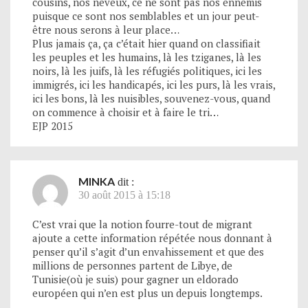
cousins, nos neveux, ce ne sont pas nos ennemis
puisque ce sont nos semblables et un jour peut-
être nous serons à leur place…
Plus jamais ça, ça c’était hier quand on classifiait
les peuples et les humains, là les tziganes, là les
noirs, là les juifs, là les réfugiés politiques, ici les
immigrés, ici les handicapés, ici les purs, là les vrais,
ici les bons, là les nuisibles, souvenez-vous, quand
on commence à choisir et à faire le tri…
EJP 2015
MINKA
dit :
30 août 2015 à 15:18
C’est vrai que la notion fourre-tout de migrant
ajoute a cette information répétée nous donnant à
penser qu’il s’agit d’un envahissement et que des
millions de personnes partent de Libye, de
Tunisie(où je suis) pour gagner un eldorado
européen qui n’en est plus un depuis longtemps.