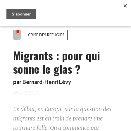
CRISE DES RÉFUGIÉS
Migrants : pour qui
sonne le glas ?
par
Bernard-Henri Lévy
28 août 2015
Le débat, en Europe, sur la question des
migrants est en train de prendre une
tournure folle. On a commencé par