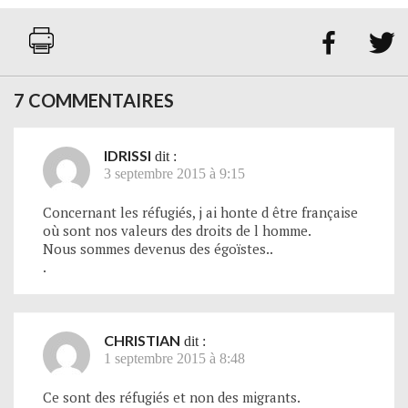


7 COMMENTAIRES
IDRISSI
dit :
3 septembre 2015 à 9:15
Concernant les réfugiés, j ai honte d être française
où sont nos valeurs des droits de l homme.
Nous sommes devenus des égoïstes..
.
CHRISTIAN
dit :
1 septembre 2015 à 8:48
Ce sont des réfugiés et non des migrants.