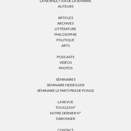
LA NEWSLETTER DE LA SEMAINE
AUTEURS
ARTICLES
ARCHIVES
LITTÉRATURE
PHILOSOPHIE
POLITIQUE
ARTS
PODCASTS
VIDÉOS
PHOTOS
SÉMINAIRES
SÉMINAIRE HEIDEGGER
SÉMINAIRE LE PARTI PRIS DE PONGE
LA REVUE
TOUS LES N°
NOTRE DERNIER N°
S’ABONNER
CONTACT