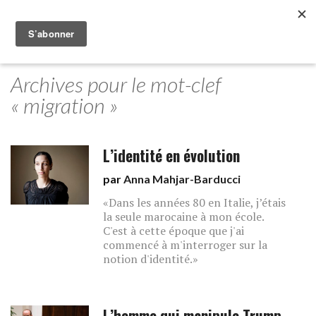
Archives pour le mot-clef
« migration »
L’identité en évolution
par
Anna Mahjar-Barducci
«Dans les années 80 en Italie, j’étais
la seule marocaine à mon école.
C'est à cette époque que j'ai
commencé à m'interroger sur la
notion d'identité.»
L’homme qui manipule Trump