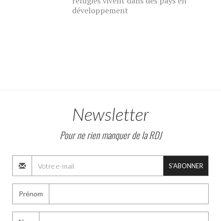
réfugiés vivent dans des pays en
développement
Newsletter
Pour ne rien manquer de la RDJ
S'ABONNER
Prénom