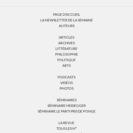
PAGE D’ACCUEIL
LA NEWSLETTER DE LA SEMAINE
AUTEURS
ARTICLES
ARCHIVES
LITTÉRATURE
PHILOSOPHIE
POLITIQUE
ARTS
PODCASTS
VIDÉOS
PHOTOS
SÉMINAIRES
SÉMINAIRE HEIDEGGER
SÉMINAIRE LE PARTI PRIS DE PONGE
LA REVUE
TOUS LES N°