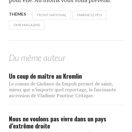
pour elle. Au moins vous voilà prévenu.
THÈMES
FRONT NATIONAL
MARINE LE PEN
TIME MAGAZINE
Du même auteur
Un coup de maître au Kremlin
Le roman de Giuliano da Empoli permet de saisir,
mieux que n’importe quel reportage, la fascinante
ascension de Vladimir Poutine. Critique.
Nous ne voulons pas vivre dans un pays
d’extrême droite