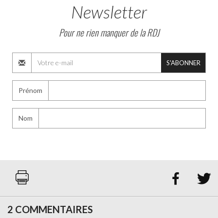
Newsletter
Pour ne rien manquer de la RDJ
S'ABONNER
Prénom
Nom


2 COMMENTAIRES