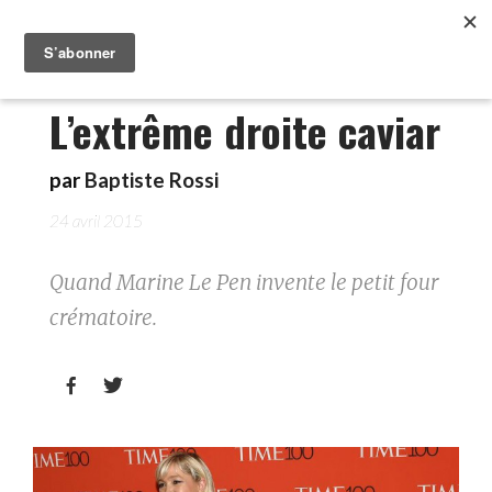
L’extrême droite caviar
par
Baptiste Rossi
24 avril 2015
Quand Marine Le Pen invente le petit four
crématoire.

