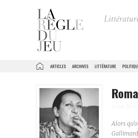
ARTICLES
ARCHIVES
LITTÉRATURE
POLITIQU
Romai
11 juin 2014
Alors qu'o
Gallimard 