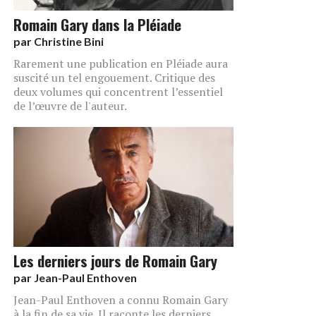
Romain Gary dans la Pléiade
par
Christine Bini
Rarement une publication en Pléiade aura
suscité un tel engouement. Critique des
deux volumes qui concentrent l’essentiel
de l’œuvre de l'auteur.
Les derniers jours de Romain Gary
par
Jean-Paul Enthoven
Jean-Paul Enthoven a connu Romain Gary
à la fin de sa vie. Il raconte les derniers