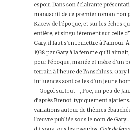
espoir. Dans son éclairante présentati
manuscrit de ce premier roman non pub
Kacew de l’époque, et sur les échos que
entière, et singulièrement sur celle 
Gary, il faut s’en remettre à l’amour. 
1938 par Gary à la femme qu’il aimait
pour l’époque, mariée et mère d’un pet
terrain à l’heure de l’Anschluss. Gary
influences sont celles d’un jeune hom
– Gogol surtout –, Poe, un peu de Jar
d’après Brenot, typiquement ajariens.
variations autour de thèmes ébauché
l’œuvre publiée sous le nom de Gary… 
dit sous tous les pseudos.
Clair de fe