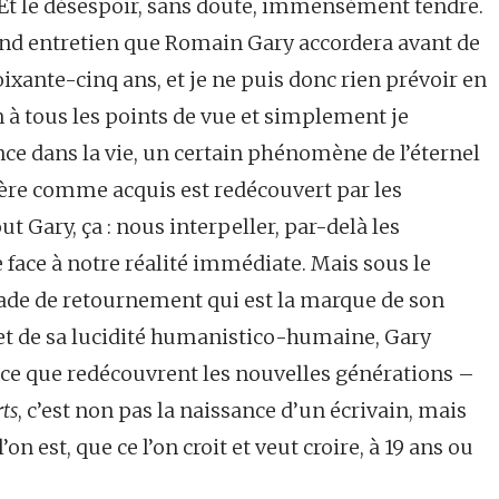
. Et le désespoir, sans doute, immensément tendre.
and entretien que Romain Gary accordera avant de
 soixante-cinq ans, et je ne puis donc rien prévoir en
 à tous les points de vue et simplement je
nce dans la vie, un certain phénomène de l’éternel
dère comme acquis est redécouvert par les
ut Gary, ça : nous interpeller, par-delà les
 face à notre réalité immédiate. Mais sous le
tade de retournement qui est la marque de son
 et de sa lucidité humanistico-humaine, Gary
: ce que redécouvrent les nouvelles générations –
ts
, c’est non pas la naissance d’un écrivain, mais
n est, que ce l’on croit et veut croire, à 19 ans ou