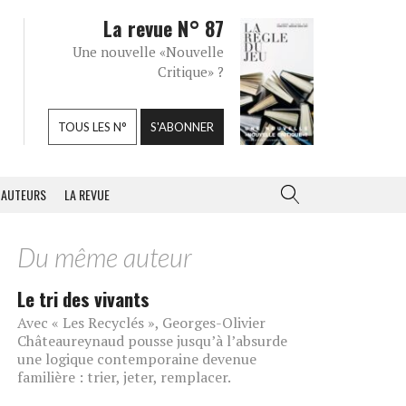
La revue N° 87
Une nouvelle «Nouvelle
Critique» ?
TOUS LES N°
S'ABONNER
AUTEURS
LA REVUE
Du même auteur
Le tri des vivants
Avec « Les Recyclés », Georges-Olivier
Châteaureynaud pousse jusqu’à l’absurde
une logique contemporaine devenue
familière : trier, jeter, remplacer.