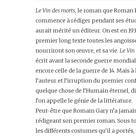
Le Vin des morts
, le roman que Roman K
commence à rédiger pendant ses études
aurait mérité un éditeur. On est en 19
premier long texte toutes les angoisse
nourriront son œuvre, et sa vie.
Le Vin
écrit avant la seconde guerre mondiale
encore celle de la guerre de 14. Mais à
l’auteur et l’irruption du premier con
quelque chose de l’Humain éternel, d
l’on appelle le génie de la littérature.
Peut-être que Romain Gary n’a jamais
rédigeant son premier roman. Sous tou
les différents costumes qu’il a portés