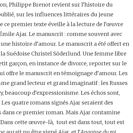
on, Philippe Brenot revient sur l’histoire du
lié, sur les influences littéraires du jeune
 ce premier texte éveille à la lecture de l’œuvre
d’Émile Ajar. Le manuscrit : comme souvent avec
À une histoire d’amour. Le manuscrit a été offert en
, la Suédoise Christel Söderlund. Une femme libre
it garçon, en instance de divorce, reporter sur le
 lui offre le manuscrit en témoignage d’amour. Les
me grand lecteur et grand imaginatif : les Russes
ry, beaucoup d’expressionisme. Les échos sont,
 Les quatre romans signés Ajar seraient des
s dans ce premier roman. Mais Ajar contamine
Dans cette œuvre-là, tout est dans tout, tout est
mme
aurait pu être signé Ajar, et l’
Angoisse du roi