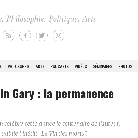
E
PHILOSOPHIE
ARTS
PODCASTS
VIDÉOS
SÉMINAIRES
PHOTOS
n Gary : la permanence
n célèbre cette année le centenaire de l'auteur,
publie l'inédit "Le Vin des morts".