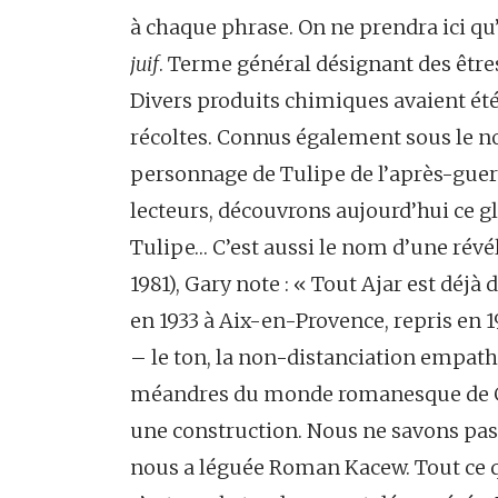
à chaque phrase. On ne prendra ici q
juif
. Terme général désignant des êtres
Divers produits chimiques avaient été 
récoltes. Connus également sous le 
personnage de Tulipe de l’après-guerre
lecteurs, découvrons aujourd’hui ce g
Tulipe… C’est aussi le nom d’une révé
1981), Gary note : « Tout Ajar est déjà
en 1933 à Aix-en-Provence, repris en 
– le ton, la non-distanciation empath
méandres du monde romanesque de Gar
une construction. Nous ne savons pas 
nous a léguée Roman Kacew. Tout ce 