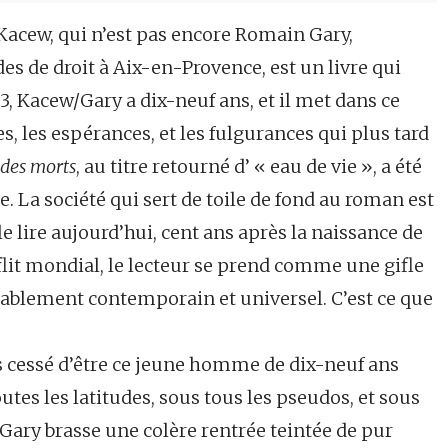
acew, qui n’est pas encore Romain Gary,
 de droit à Aix-en-Provence, est un livre qui
33, Kacew/Gary a dix-neuf ans, et il met dans ce
s, les espérances, et les fulgurances qui plus tard
 des morts
, au titre retourné d’ « eau de vie », a été
. La société qui sert de toile de fond au roman est
 le lire aujourd’hui, cent ans après la naissance de
flit mondial, le lecteur se prend comme une gifle
iablement contemporain et universel. C’est ce que
 cessé d’être ce jeune homme de dix-neuf ans
tes les latitudes, sous tous les pseudos, et sous
, Gary brasse une colère rentrée teintée de pur