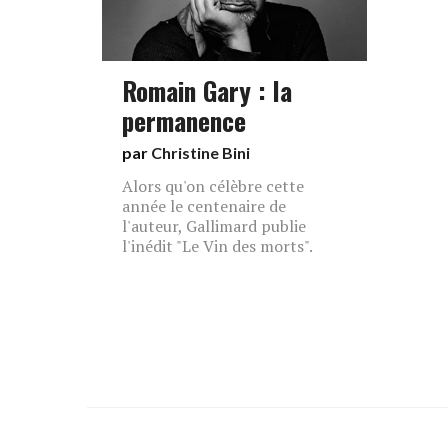
Romain Gary : la
permanence
par
Christine Bini
Alors qu'on célèbre cette
année le centenaire de
l'auteur, Gallimard publie
l'inédit "Le Vin des morts".