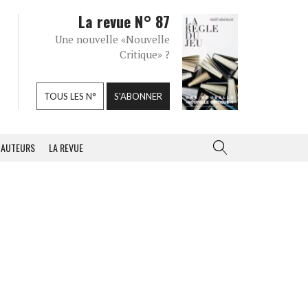
La revue N° 87
Une nouvelle «Nouvelle
Critique» ?
TOUS LES N°
S'ABONNER
AUTEURS
LA REVUE