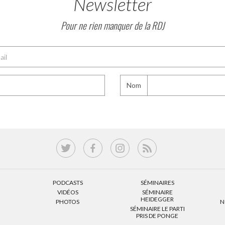
Newsletter
Pour ne rien manquer de la RDJ
Nom
PODCASTS
SÉMINAIRES
VIDÉOS
SÉMINAIRE
HEIDEGGER
PHOTOS
N
SÉMINAIRE LE PARTI
PRIS DE PONGE