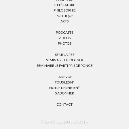
LITTÉRATURE
PHILOSOPHIE
POLITIQUE
ARTS
PODCASTS
VIDÉOS
PHOTOS
SÉMINAIRES
SÉMINAIRE HEIDEGGER
SÉMINAIRE LE PARTI PRIS DE PONGE
LA REVUE
TOUS LES N°
NOTRE DERNIER N°
S’ABONNER
CONTACT
© LA RÈGLE DU JEU 2015