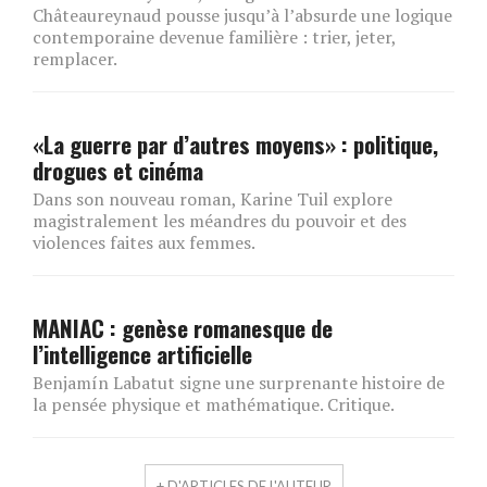
Châteaureynaud pousse jusqu’à l’absurde une logique
contemporaine devenue familière : trier, jeter,
remplacer.
«La guerre par d’autres moyens» : politique,
drogues et cinéma
Dans son nouveau roman, Karine Tuil explore
magistralement les méandres du pouvoir et des
violences faites aux femmes.
MANIAC : genèse romanesque de
l’intelligence artificielle
Benjamín Labatut signe une surprenante histoire de
la pensée physique et mathématique. Critique.
+ D'ARTICLES DE L'AUTEUR