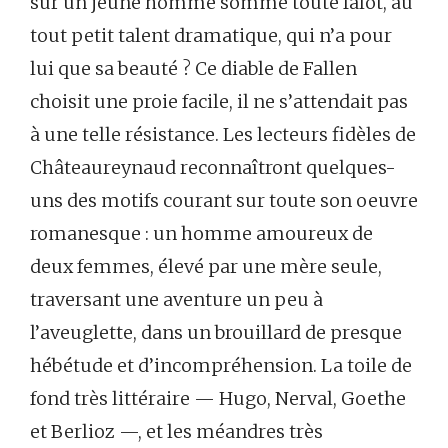
sur un jeune homme somme toute falot, au
tout petit talent dramatique, qui n’a pour
lui que sa beauté ? Ce diable de Fallen
choisit une proie facile, il ne s’attendait pas
à une telle résistance. Les lecteurs fidèles de
Châteaureynaud reconnaîtront quelques-
uns des motifs courant sur toute son oeuvre
romanesque : un homme amoureux de
deux femmes, élevé par une mère seule,
traversant une aventure un peu à
l’aveuglette, dans un brouillard de presque
hébétude et d’incompréhension. La toile de
fond très littéraire — Hugo, Nerval, Goethe
et Berlioz —, et les méandres très