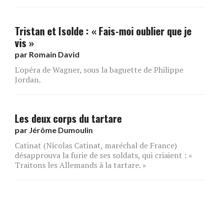
Tristan et Isolde : « Fais-moi oublier que je
vis »
par
Romain David
L'opéra de Wagner, sous la baguette de Philippe
Jordan.
Les deux corps du tartare
par
Jérôme Dumoulin
Catinat (Nicolas Catinat, maréchal de France)
désapprouva la furie de ses soldats, qui criaient : «
Traitons les Allemands à la tartare. »