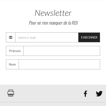
Newsletter
Pour ne rien manquer de la RDJ
S'ABONNER
Prénom
Nom

