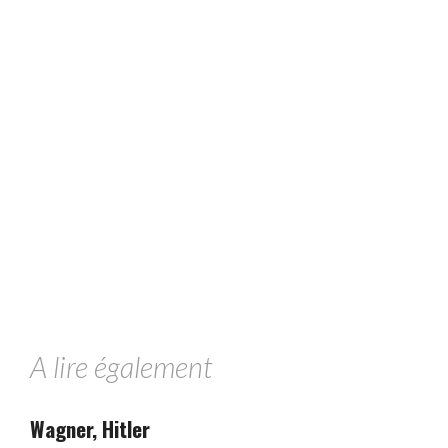
A lire également
Wagner, Hitler