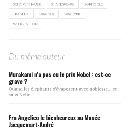
SCHOPENHAUER
SHAKESPEARE
SOPHOCLE
TRAGÉDIE
WAGNER
WALKYRIE
WITTGENSTEIN
Du même auteur
Murakami n’a pas eu le prix Nobel : est-ce
grave ?
Quand les éléphants s’évaporent avec noblesse… et
sans Nobel
Fra Angelico le bienheureux au Musée
Jacquemart-André