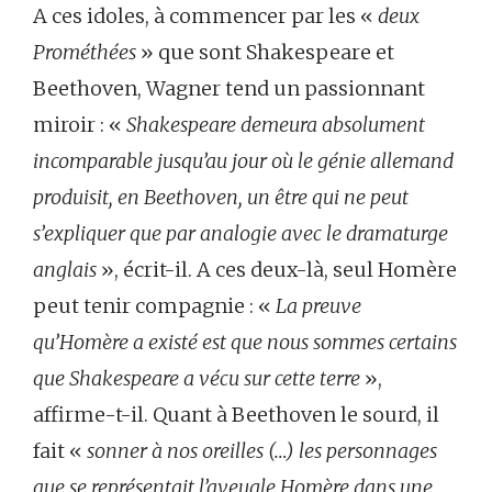
A ces idoles, à commencer par les «
deux
Prométhées
» que sont Shakespeare et
Beethoven, Wagner tend un passionnant
miroir : «
Shakespeare demeura absolument
incomparable jusqu’au jour où le génie allemand
produisit, en Beethoven, un être qui ne peut
s’expliquer que par analogie avec le dramaturge
anglais
», écrit-il. A ces deux-là, seul Homère
peut tenir compagnie : «
La preuve
qu’Homère a existé est que nous sommes certains
que Shakespeare a vécu sur cette terre
»,
affirme-t-il. Quant à Beethoven le sourd, il
fait «
sonner à nos oreilles (…) les personnages
que se représentait l’aveugle Homère dans une