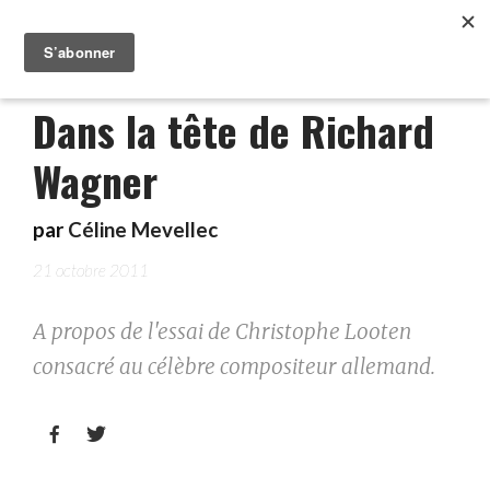
Dans la tête de Richard
Wagner
par
Céline Mevellec
21 octobre 2011
A propos de l'essai de Christophe Looten
consacré au célèbre compositeur allemand.

