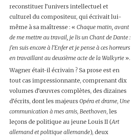
reconstituer l’univers intellectuel et
culturel du compositeur, qui écrivait lui-
même à sa maîtresse : «
Chaque matin, avant
de me mettre au travail, je lis un Chant de Dante :
j’en suis encore à l’Enfer et je pense à ces horreurs
en travaillant au deuxième acte de la Walkyrie
».
Wagner était-il écrivain ? Sa prose est en
tout cas impressionnante, comprenant dix
volumes d’œuvres complètes, des dizaines
d’écrits, dont les majeurs
Opéra et drame
,
Une
communication à mes amis
,
Beethoven
, les
leçons de politique au jeune Louis II (
Art
allemand et politique allemande
), deux