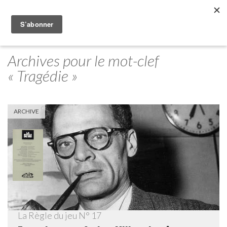
Archives pour le mot-clef
« Tragédie »
ARCHIVE
La Règle du jeu N° 17