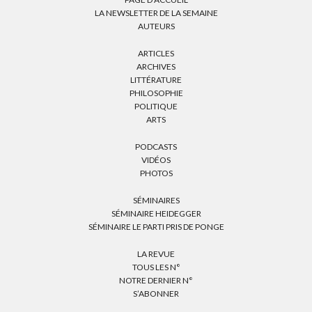
LA NEWSLETTER DE LA SEMAINE
AUTEURS
ARTICLES
ARCHIVES
LITTÉRATURE
PHILOSOPHIE
POLITIQUE
ARTS
PODCASTS
VIDÉOS
PHOTOS
SÉMINAIRES
SÉMINAIRE HEIDEGGER
SÉMINAIRE LE PARTI PRIS DE PONGE
LA REVUE
TOUS LES N°
NOTRE DERNIER N°
S’ABONNER