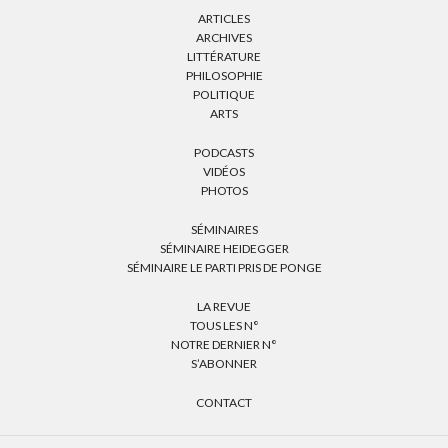
ARTICLES
ARCHIVES
LITTÉRATURE
PHILOSOPHIE
POLITIQUE
ARTS
PODCASTS
VIDÉOS
PHOTOS
SÉMINAIRES
SÉMINAIRE HEIDEGGER
SÉMINAIRE LE PARTI PRIS DE PONGE
LA REVUE
TOUS LES N°
NOTRE DERNIER N°
S’ABONNER
CONTACT