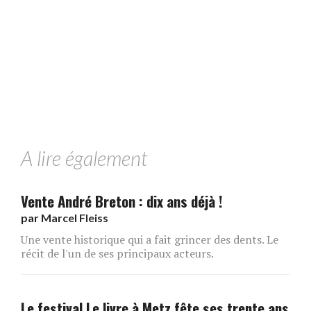
A lire également
Vente André Breton : dix ans déjà !
par
Marcel Fleiss
Une vente historique qui a fait grincer des dents. Le
récit de l'un de ses principaux acteurs.
Le festival Le livre à Metz fête ses trente ans