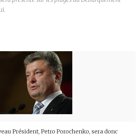
ui.
veau Président, Petro Porochenko, sera donc