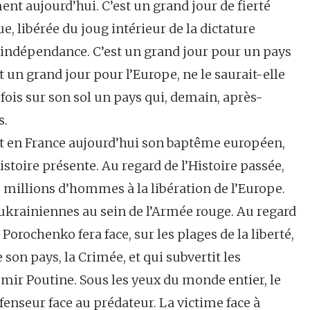
nt aujourd’hui. C’est un grand jour de fierté
, libérée du joug intérieur de la dictature
n indépendance. C’est un grand jour pour un pays
t un grand jour pour l’Europe, ne le saurait-elle
 fois sur son sol un pays qui, demain, après-
s.
it en France aujourd’hui son baptême européen,
Histoire présente. Au regard de l’Histoire passée,
s millions d’hommes à la libération de l’Europe.
 ukrainiennes au sein de l’Armée rouge. Au regard
 Porochenko fera face, sur les plages de la liberté,
 son pays, la Crimée, et qui subvertit les
imir Poutine. Sous les yeux du monde entier, le
éfenseur face au prédateur. La victime face à