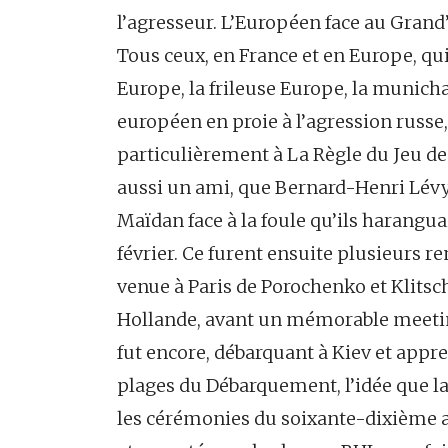
l’agresseur. L’Européen face au Grand
Tous ceux, en France et en Europe, qui
Europe, la frileuse Europe, la munich
européen en proie à l’agression russe
particulièrement à La Règle du Jeu d
aussi un ami, que Bernard-Henri Lévy
Maïdan face à la foule qu’ils harangua
février. Ce furent ensuite plusieurs ren
venue à Paris de Porochenko et Klitsch
Hollande, avant un mémorable meeting
fut encore, débarquant à Kiev et appren
plages du Débarquement, l’idée que la
les cérémonies du soixante-dixième a