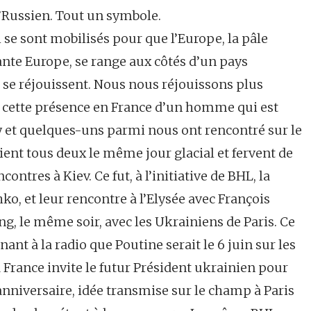
’Russien. Tout un symbole.
 se sont mobilisés pour que l’Europe, la pâle
ante Europe, se range aux côtés d’un pays
, se réjouissent. Nous nous réjouissons plus
e cette présence en France d’un homme qui est
 et quelques-uns parmi nous ont rencontré sur le
ient tous deux le même jour glacial et fervent de
contres à Kiev. Ce fut, à l’initiative de BHL, la
ko, et leur rencontre à l’Elysée avec François
, le même soir, avec les Ukrainiens de Paris. Ce
ant à la radio que Poutine serait le 6 juin sur les
 France invite le futur Président ukrainien pour
nniversaire, idée transmise sur le champ à Paris