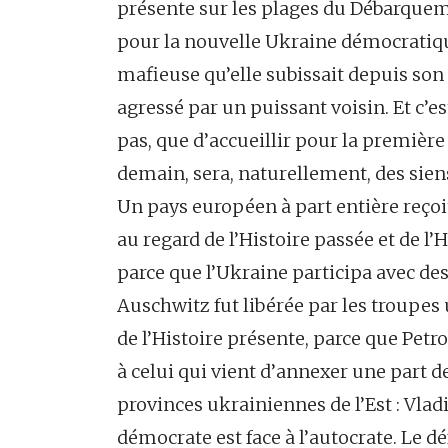
présente sur les plages du Débarqueme
pour la nouvelle Ukraine démocratique
mafieuse qu’elle subissait depuis so
agressé par un puissant voisin. Et c’es
pas, que d’accueillir pour la première
demain, sera, naturellement, des sien
Un pays européen à part entière reço
au regard de l’Histoire passée et de l’
parce que l’Ukraine participa avec de
Auschwitz fut libérée par les troupes
de l’Histoire présente, parce que Petro
à celui qui vient d’annexer une part de
provinces ukrainiennes de l’Est : Vlad
démocrate est face à l’autocrate. Le d