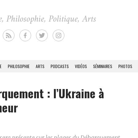
E
PHILOSOPHIE
ARTS
PODCASTS
VIDÉOS
SÉMINAIRES
PHOTOS
quement : l’Ukraine à
neur
 sera présente sur les plages du Débarquement