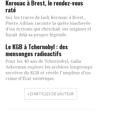
Kerouac à Brest, le rendez-vous
raté
Sur les traces de Jack Kerouac à Brest,
Pierre Adrian raconte la quête inachevée
d’un écrivain qui cherchait ses origines et
fuyait déjà sa propre légende.
Le KGB à Tchernobyl : des
mensonges radioactifs
Pour les 40 ans de Tchernobyl, Galia
Ackerman explore les archives longtemps
secrètes du KGB et révèle l’ampleur d’un
crime d’État soviétique.
+ D'ARTICLES DE L'AUTEUR