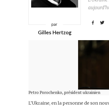
aujourd’h


par
Gilles Hertzog
Petro Porochenko, président ukrainien
L’Ukraine, en la personne de son nou