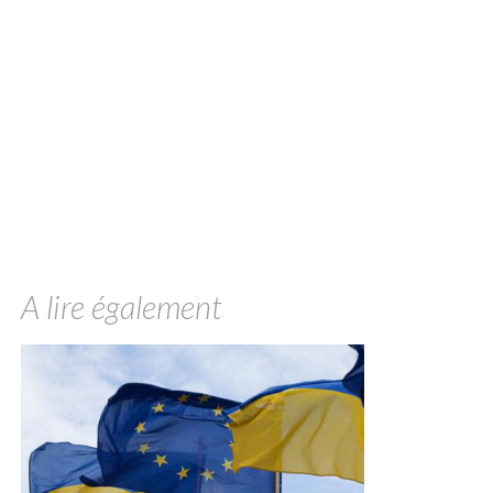
A lire également