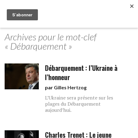
Archives pour le mot-clef
« Débarquement »
Débarquement : l’Ukraine à
l’honneur
par
Gilles Hertzog
L’Ukraine sera présente sur les
plages du Débarquement
aujourd’hui.
Charles Trenet : Le jeune