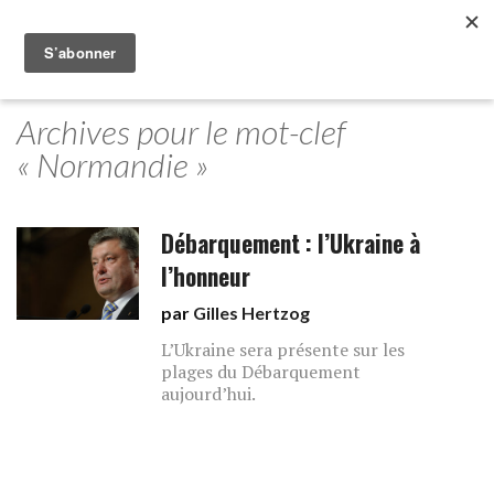
Archives pour le mot-clef
« Normandie »
Débarquement : l’Ukraine à
l’honneur
par
Gilles Hertzog
L’Ukraine sera présente sur les
plages du Débarquement
aujourd’hui.