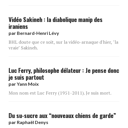
Vidéo Sakineh : la diabolique manip des
iraniens
par
Bernard-Henri Lévy
BHL doute que ce soit, sur la vidéo-arnaque d'hier, "la
vraie" Sakineh.
Luc Ferry, philosophe délateur : Je pense donc
je suis partout
par
Yann Moix
Mon nom est Luc Ferry (1951-2011). Je suis mort.
Du su-sucre aux “nouveaux chiens de garde”
par
Raphaël Denys