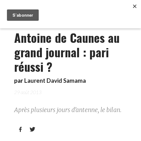
Antoine de Caunes au
grand journal : pari
réussi ?
par
Laurent David Samama
29 août 2013
Après plusieurs jours d’antenne, le bilan.

