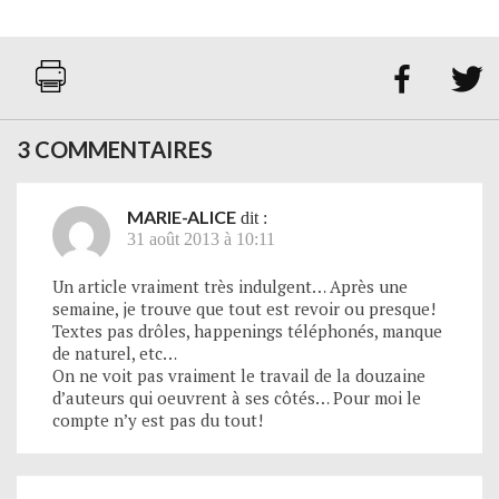


3 COMMENTAIRES
MARIE-ALICE
dit :
31 août 2013 à 10:11
Un article vraiment très indulgent… Après une
semaine, je trouve que tout est revoir ou presque!
Textes pas drôles, happenings téléphonés, manque
de naturel, etc…
On ne voit pas vraiment le travail de la douzaine
d’auteurs qui oeuvrent à ses côtés… Pour moi le
compte n’y est pas du tout!