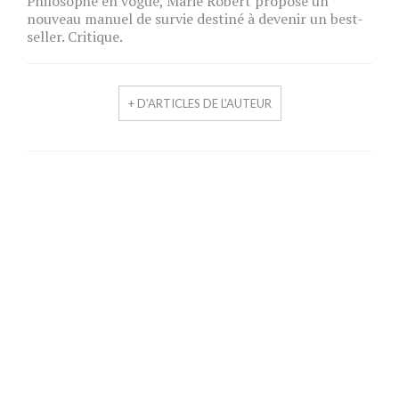
Philosophe en vogue, Marie Robert propose un
nouveau manuel de survie destiné à devenir un best-
seller. Critique.
+ D'ARTICLES DE L'AUTEUR