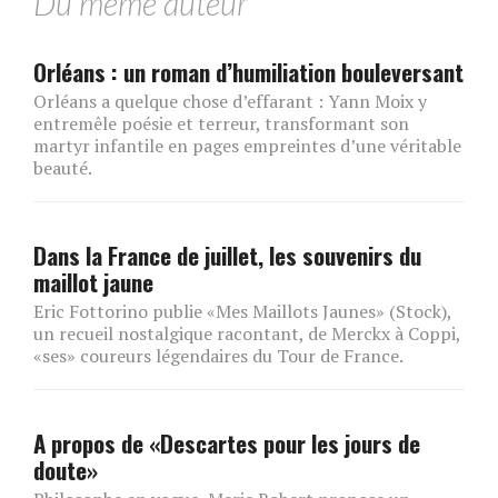
Du même auteur
Orléans : un roman d’humiliation bouleversant
Orléans a quelque chose d’effarant : Yann Moix y
entremêle poésie et terreur, transformant son
martyr infantile en pages empreintes d’une véritable
beauté.
Dans la France de juillet, les souvenirs du
maillot jaune
Eric Fottorino publie «Mes Maillots Jaunes» (Stock),
un recueil nostalgique racontant, de Merckx à Coppi,
«ses» coureurs légendaires du Tour de France.
A propos de «Descartes pour les jours de
doute»