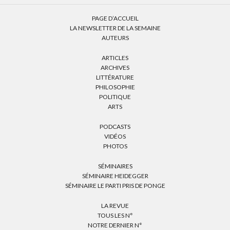
PAGE D’ACCUEIL
LA NEWSLETTER DE LA SEMAINE
AUTEURS
ARTICLES
ARCHIVES
LITTÉRATURE
PHILOSOPHIE
POLITIQUE
ARTS
PODCASTS
VIDÉOS
PHOTOS
SÉMINAIRES
SÉMINAIRE HEIDEGGER
SÉMINAIRE LE PARTI PRIS DE PONGE
LA REVUE
TOUS LES N°
NOTRE DERNIER N°