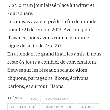
MSN ont un jour laissé place à Twitter et
Foursquare.
Les mayas avaient prédit la fin du monde
pour le 21 décembre 2012. Avec un peu
d’avance, nous avons connu le premier
signe de la fin de l’ère 2.0.
En attendant le grand final, les amis, il nous
reste 84 jours à combler de conversations
fleuves sur les réseaux sociaux. Alors
cliquons, partageons, likons, écrivons,
parlons, et surtout : lisons.
THÈMES
BUG
BUG FACEBOOK
CONFIDENTIALITÉ
DAVID KIRKPATRICK
FACEBOOK