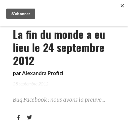
La fin du monde a eu
lieu le 24 septembre
2012
par
Alexandra Profizi
28 septembre 2012
Bug Facebook : nous avons la preuve...

