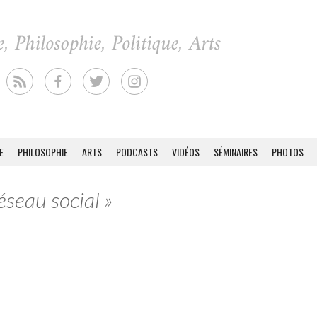
E
PHILOSOPHIE
ARTS
PODCASTS
VIDÉOS
SÉMINAIRES
PHOTOS
éseau social »