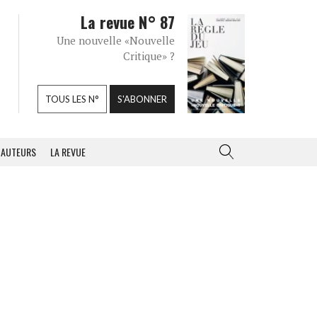
La revue N° 87
Une nouvelle «Nouvelle
Critique» ?
TOUS LES N°
S'ABONNER
AUTEURS
LA REVUE