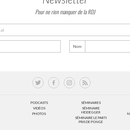
Pour ne rien manquer de la RDJ
Nom
PODCASTS
SÉMINAIRES
VIDÉOS
SÉMINAIRE
HEIDEGGER
PHOTOS
N
SÉMINAIRE LE PARTI
PRIS DE PONGE