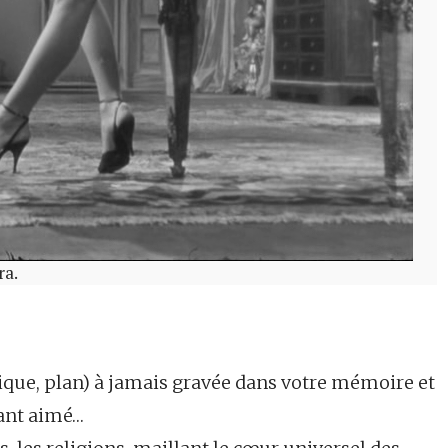
ra.
lique, plan) à jamais gravée dans votre mémoire et
tant aimé…