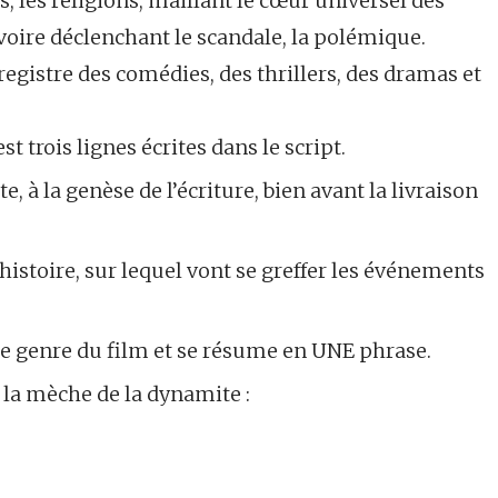
es, les religions, maillant le cœur universel des
oire déclenchant le scandale, la polémique.
registre des comédies, des thrillers, des dramas et
t trois lignes écrites dans le script.
, à la genèse de l’écriture, bien avant la livraison
’histoire, sur lequel vont se greffer les événements
t le genre du film et se résume en UNE phrase.
 la mèche de la dynamite :