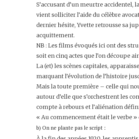
S’accusant d’un meurtre accidentel, la 
vient solliciter l’aide du célèbre avoc
dernier hésite, Yvette retrousse sa ju
acquittement.
NB : Les films évoqués ici ont des stru
soit en cinq actes que l’on découpe ains
La (et) les scènes capitales, apparaiss
marquant l’évolution de l’histoire jusqu
Mais la toute première – celle qui nous
autour d’elle que s’orchestrent les conf
compte à rebours et l’aliénation défin
« Au commencement était le verbe » di
b) On ne plante pas le script :
À la fin des années 1920, les apprenti