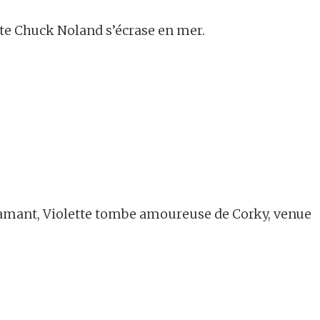
rte Chuck Noland s’écrase en mer.
 amant, Violette tombe amoureuse de Corky, venue