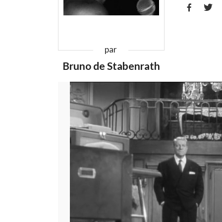


par
Bruno de Stabenrath