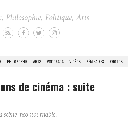
E
PHILOSOPHIE
ARTS
PODCASTS
VIDÉOS
SÉMINAIRES
PHOTOS
çons de cinéma : suite
12
la scène incontournable.