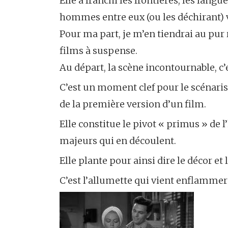
Elle a franchi les frontières, les langu
hommes entre eux (ou les déchirant) v
Pour ma part, je m’en tiendrai au pur 
films à suspense.
Au départ, la scène incontournable, c’es
C’est un moment clef pour le scénariste
de la première version d’un film.
Elle constitue le pivot « primus » de l
majeurs qui en découlent.
Elle plante pour ainsi dire le décor e
C’est l’allumette qui vient enflammer