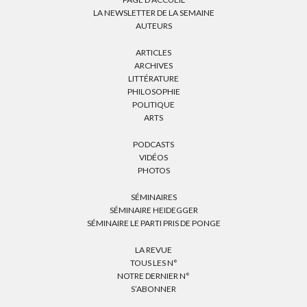
LA NEWSLETTER DE LA SEMAINE
AUTEURS
ARTICLES
ARCHIVES
LITTÉRATURE
PHILOSOPHIE
POLITIQUE
ARTS
PODCASTS
VIDÉOS
PHOTOS
SÉMINAIRES
SÉMINAIRE HEIDEGGER
SÉMINAIRE LE PARTI PRIS DE PONGE
LA REVUE
TOUS LES N°
NOTRE DERNIER N°
S’ABONNER