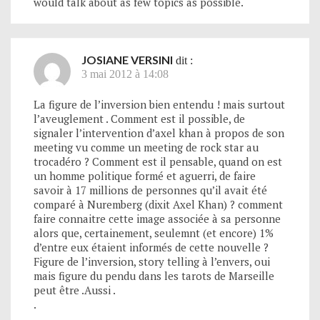
would talk about as few topics as possible.
JOSIANE VERSINI
dit :
3 mai 2012 à 14:08
La figure de l’inversion bien entendu ! mais surtout
l’aveuglement . Comment est il possible, de
signaler l’intervention d’axel khan à propos de son
meeting vu comme un meeting de rock star au
trocadéro ? Comment est il pensable, quand on est
un homme politique formé et aguerri, de faire
savoir à 17 millions de personnes qu’il avait été
comparé à Nuremberg (dixit Axel Khan) ? comment
faire connaitre cette image associée à sa personne
alors que, certainement, seulemnt (et encore) 1%
d’entre eux étaient informés de cette nouvelle ?
Figure de l’inversion, story telling à l’envers, oui
mais figure du pendu dans les tarots de Marseille
peut être .Aussi .
.