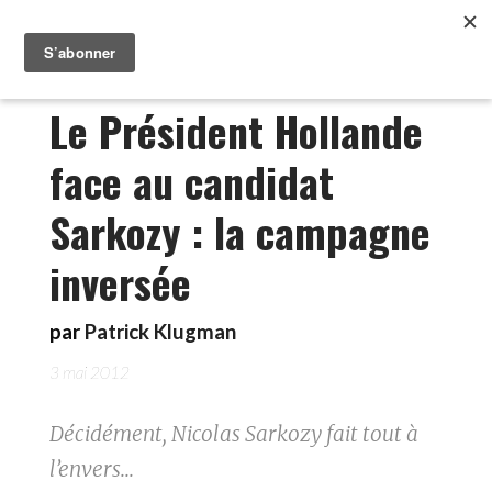
Le Président Hollande
face au candidat
Sarkozy : la campagne
inversée
par
Patrick Klugman
3 mai 2012
Décidément, Nicolas Sarkozy fait tout à
l’envers...