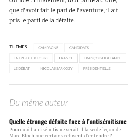
combler. Finalement, tout porte à croire,
que d’avoir fait le pari de l’aventure, il ait
pris le parti de la défaite.
THÈMES
CAMPAGNE
CANDIDATS
ENTRE-DEUX TOURS
FRANCE
FRANÇOIS HOLLANDE
LE DÉBAT
NICOLAS SARKOZY
PRÉSIDENTIELLE
Du même auteur
Quelle étrange défaite face à l’antisémitisme
Pourquoi l’antisémitisme serait-il la seule leçon de
Marc Bloch que certains refusent d’entendre ?