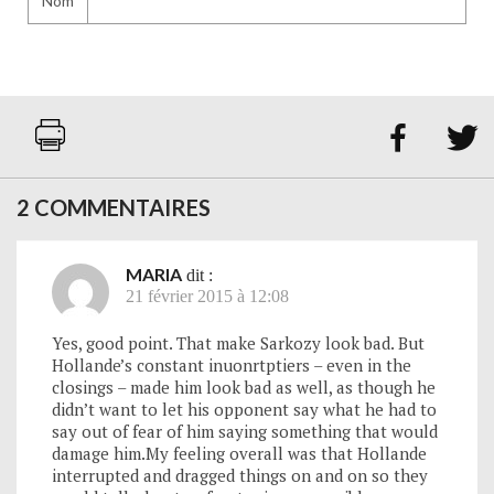
Nom


2 COMMENTAIRES
MARIA
dit :
21 février 2015 à 12:08
Yes, good point. That make Sarkozy look bad. But
Hollande’s constant inuonrtptiers – even in the
closings – made him look bad as well, as though he
didn’t want to let his opponent say what he had to
say out of fear of him saying something that would
damage him.My feeling overall was that Hollande
interrupted and dragged things on and on so they