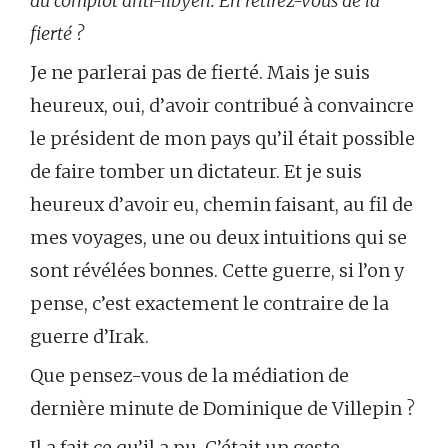
du complot anti-libyen. En retirez-vous de la
fierté ?
Je ne parlerai pas de fierté. Mais je suis
heureux, oui, d’avoir contribué à convaincre
le président de mon pays qu’il était possible
de faire tomber un dictateur. Et je suis
heureux d’avoir eu, chemin faisant, au fil de
mes voyages, une ou deux intuitions qui se
sont révélées bonnes. Cette guerre, si l’on y
pense, c’est exactement le contraire de la
guerre d’Irak.
Que pensez-vous de la médiation de
dernière minute de Dominique de Villepin ?
Il a fait ce qu’il a pu. C’était un geste