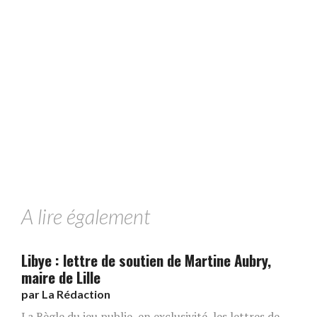
A lire également
Libye : lettre de soutien de Martine Aubry,
maire de Lille
par
La Rédaction
La Règle du jeu publie, en exclusivité, les lettres de