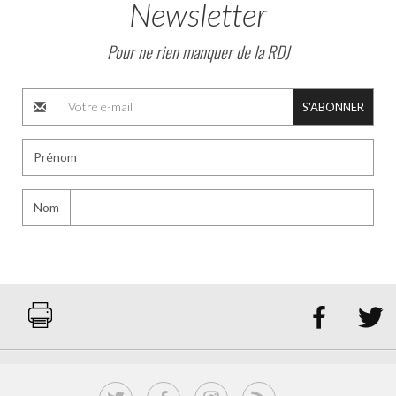
Newsletter
Pour ne rien manquer de la RDJ
S'ABONNER
Prénom
Nom

