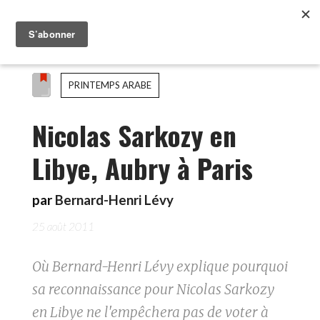
PRINTEMPS ARABE
Nicolas Sarkozy en
Libye, Aubry à Paris
par
Bernard-Henri Lévy
25 août 2011
Où Bernard-Henri Lévy explique pourquoi
sa reconnaissance pour Nicolas Sarkozy
en Libye ne l'empêchera pas de voter à